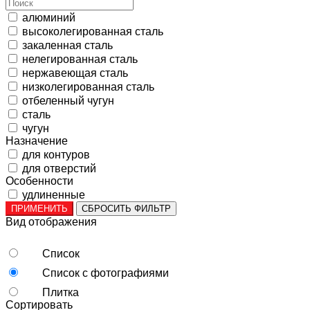
алюминий
высоколегированная сталь
закаленная сталь
нелегированная сталь
нержавеющая сталь
низколегированная сталь
отбеленный чугун
сталь
чугун
Назначение
для контуров
для отверстий
Особенности
удлиненные
ПРИМЕНИТЬ
СБРОСИТЬ ФИЛЬТР
Вид отображения
Список
Список с фотографиями
Плитка
Сортировать