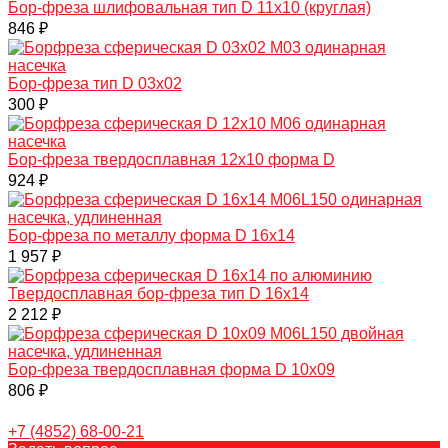
Бор-фреза шлифовальная тип D 11х10 (круглая)
846 ₽
Бор-фреза тип D 03х02
300 ₽
Бор-фреза твердосплавная 12х10 форма D
924 ₽
Бор-фреза по металлу форма D 16х14
1 957 ₽
Твердосплавная бор-фреза тип D 16х14
2 212 ₽
Бор-фреза твердосплавная форма D 10х09
806 ₽
+7 (4852) 68-00-21