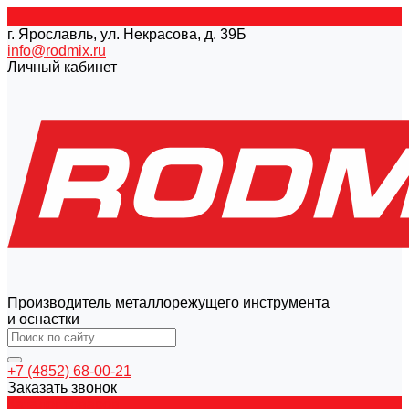
г. Ярославль, ул. Некрасова, д. 39Б
info@rodmix.ru
Личный кабинет
Производитель металлорежущего инструмента
и оснастки
+7 (4852) 68-00-21
Заказать звонок
Каталог товаров