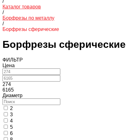
/
Каталог товаров
/
Борфрезы по металлу
/
Борфрезы сферические
Борфрезы сферические
ФИЛЬТР
Цена
274
6165
Диаметр
2
3
4
5
6
8