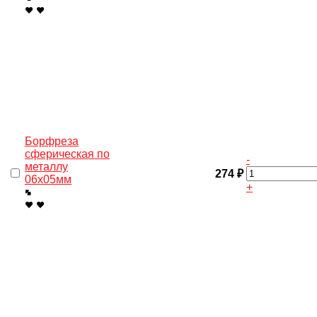
Борфреза
сферическая по
-
металлу
274 ₽
06х05мм
+