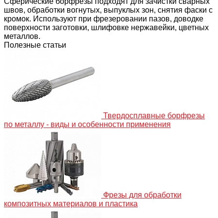
Сферические борфрезы подходят для зачистки сварных
швов, обработки вогнутых, выпуклых зон, снятия фаски с
кромок. Используют при фрезеровании пазов, доводке
поверхности заготовки, шлифовке нержавейки, цветных
металлов.
Полезные статьи
Твердосплавные борфрезы
по металлу - виды и особенности применения
Фрезы для обработки
композитных материалов и пластика