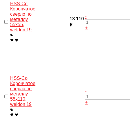
HSS-Co
Корончатое
сверло по
-
13 110
металлу
55x55,
₽
+
weldon 19
HSS-Co
Корончатое
сверло по
-
металлу
55x110,
+
weldon 19