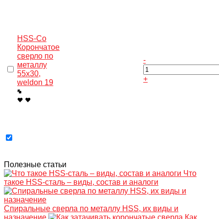
HSS-Co
Корончатое
сверло по
-
металлу
55x30,
+
weldon 19
Полезные статьи
Что
такое HSS-сталь – виды, состав и аналоги
Спиральные сверла по металлу HSS, их виды и
назначение
Как