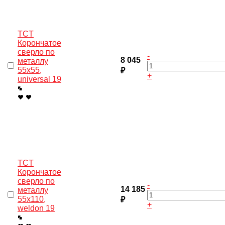
TCT
Корончатое
сверло по
-
8 045
металлу
55x55,
₽
+
universal 19
TCT
Корончатое
сверло по
-
14 185
металлу
55x110,
₽
+
weldon 19