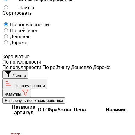
Плитка
Сортировать
По популярности
По рейтингу
Дешевле
Дороже
Корончатые
По популярности
По популярности
По рейтингу
Дешевле
Дороже
Фильтр
По популярности
Фильтры
Развернуть все характеристики
Название
D
l
Обработка
Цена
Наличие
артикул