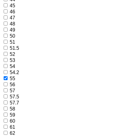
45
46
47
48
49
50
51
51.5
52
53
54
54.2
55
56
57
57.5
57.7
58
59
60
61
62