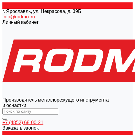
г. Ярославль, ул. Некрасова, д. 39Б
info@rodmix.ru
Личный кабинет
Производитель металлорежущего инструмента
и оснастки
+7 (4852) 68-00-21
Заказать звонок
Каталог товаров