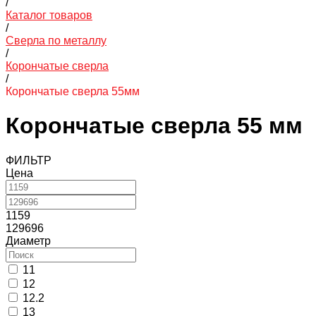
/
Каталог товаров
/
Сверла по металлу
/
Корончатые сверла
/
Корончатые сверла 55мм
Корончатые сверла 55 мм
ФИЛЬТР
Цена
1159
129696
Диаметр
11
12
12.2
13