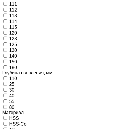
111
112
113
114
115
120
123
125
130
140
150
180
Глубина сверления, мм
110
25
30
40
55
80
Материал
HSS
HSS-Co