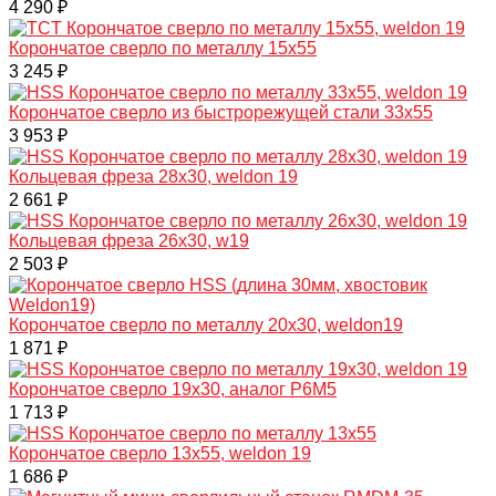
4 290 ₽
Корончатое сверло по металлу 15x55
3 245 ₽
Корончатое сверло из быстрорежущей стали 33x55
3 953 ₽
Кольцевая фреза 28x30, weldon 19
2 661 ₽
Кольцевая фреза 26x30, w19
2 503 ₽
Корончатое сверло по металлу 20x30, weldon19
1 871 ₽
Корончатое сверло 19x30, аналог Р6М5
1 713 ₽
Корончатое сверло 13x55, weldon 19
1 686 ₽