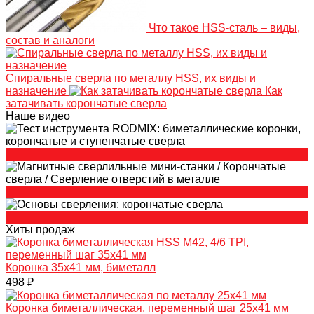
Что такое HSS-сталь – виды,
состав и аналоги
Спиральные сверла по металлу HSS, их виды и
назначение
Как
затачивать корончатые сверла
Наше видео
Хиты продаж
Коронка 35х41 мм, биметалл
498 ₽
Коронка биметаллическая, переменный шаг 25х41 мм