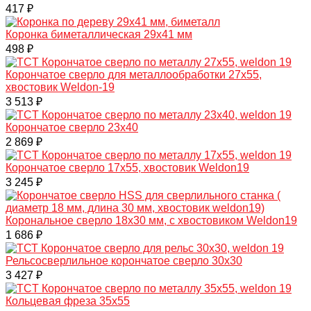
417 ₽
Коронка биметаллическая 29х41 мм
498 ₽
Корончатое сверло для металлообработки 27x55,
хвостовик Weldon-19
3 513 ₽
Корончатое сверло 23x40
2 869 ₽
Корончатое сверло 17x55, хвостовик Weldon19
3 245 ₽
Корональное сверло 18x30 мм, с хвостовиком Weldon19
1 686 ₽
Рельсосверлильное корончатое сверло 30x30
3 427 ₽
Кольцевая фреза 35x55