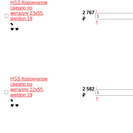
HSS Корончатое
сверло по
-
2 767
металлу 23x55,
weldon 19
₽
+
HSS Корончатое
сверло по
-
2 582
металлу 22x55,
weldon 19
₽
+