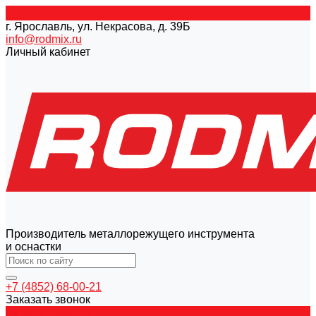
г. Ярославль, ул. Некрасова, д. 39Б
info@rodmix.ru
Личный кабинет
Производитель металлорежущего инструмента
и оснастки
+7 (4852) 68-00-21
Заказать звонок
Каталог товаров