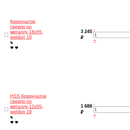
Корончатое
сверло по
-
3 245
металлу 18x55,
weldon 19
₽
+
HSS Корончатое
сверло по
-
1 686
металлу 12x55,
weldon 19
₽
+