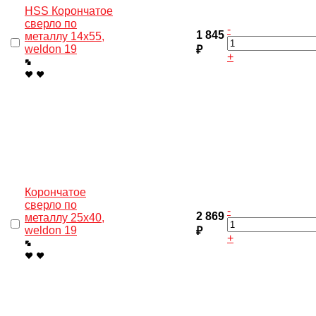
HSS Корончатое
сверло по
-
1 845
металлу 14x55,
weldon 19
₽
+
Корончатое
сверло по
-
2 869
металлу 25x40,
weldon 19
₽
+