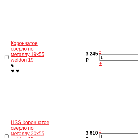
Корончатое
сверло по
-
3 245
металлу 19x55,
weldon 19
₽
+
HSS Корончатое
сверло по
-
3 610
металлу 30x55,