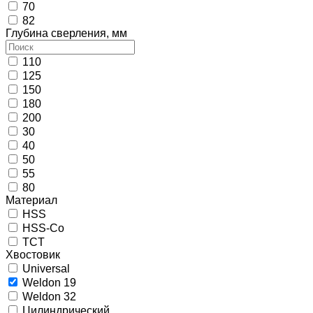
70
82
Глубина сверления, мм
110
125
150
180
200
30
40
50
55
80
Материал
HSS
HSS-Co
TCT
Хвостовик
Universal
Weldon 19
Weldon 32
Цилиндрический