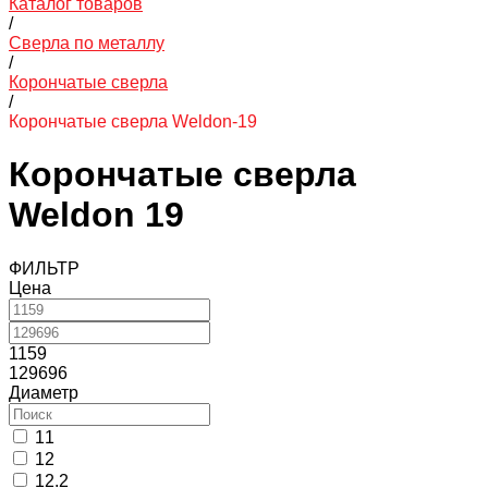
Каталог товаров
/
Сверла по металлу
/
Корончатые сверла
/
Корончатые сверла Weldon-19
Корончатые сверла
Weldon 19
ФИЛЬТР
Цена
1159
129696
Диаметр
11
12
12.2