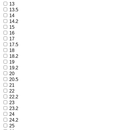
13
13.5
14
14.2
15
16
17
17.5
18
18.2
19
19.2
20
20.5
21
22
22.2
23
23.2
24
24.2
25