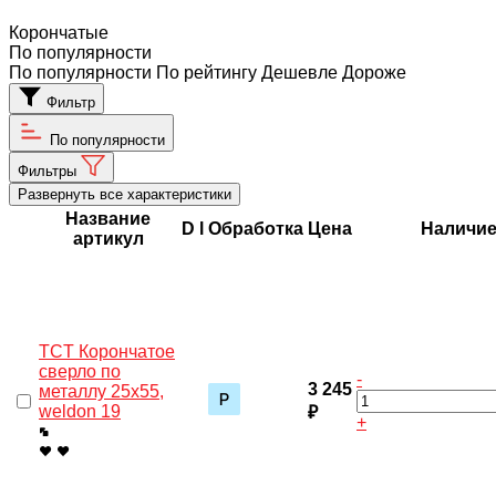
Корончатые
По популярности
По популярности
По рейтингу
Дешевле
Дороже
Фильтр
По популярности
Фильтры
Развернуть все характеристики
Название
D
l
Обработка
Цена
Наличи
артикул
TCT Корончатое
сверло по
-
3 245
металлу 25x55,
weldon 19
₽
+