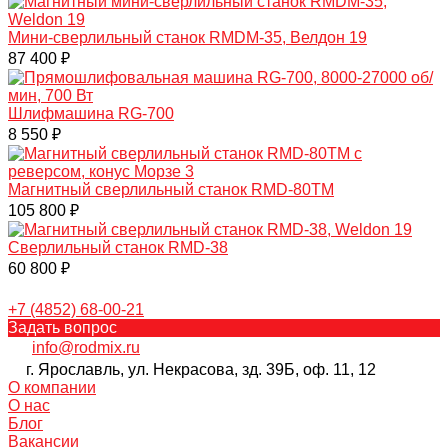
Мини-сверлильный станок RMDM-35, Велдон 19
87 400 ₽
Шлифмашина RG-700
8 550 ₽
Магнитный сверлильный станок RMD-80TM
105 800 ₽
Сверлильный станок RMD-38
60 800 ₽
+7 (4852) 68-00-21
Задать вопрос
info@rodmix.ru
г. Ярославль, ул. Некрасова, зд. 39Б, оф. 11, 12
О компании
О нас
Блог
Вакансии