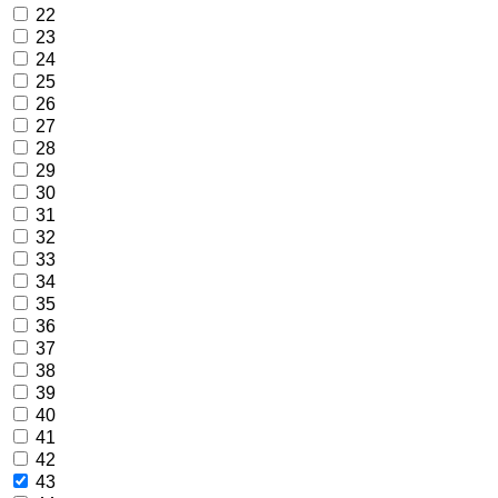
22
23
24
25
26
27
28
29
30
31
32
33
34
35
36
37
38
39
40
41
42
43