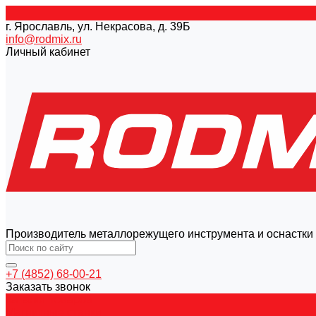
г. Ярославль, ул. Некрасова, д. 39Б
info@rodmix.ru
Личный кабинет
Производитель металлорежущего инструмента и оснастки
+7 (4852) 68-00-21
Заказать звонок
Каталог товаров
Магнитные станки