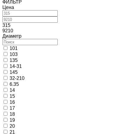
ФИЛЬТР
Цена
315
9210
Диаметр
101
103
135
14-31
145
32-210
6.35
14
15
16
17
18
19
20
21