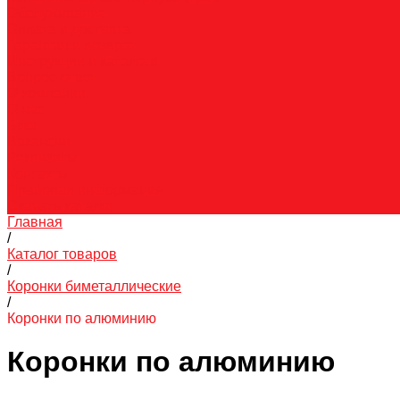
Обслуживание
Оплата и доставка
Гарантия и возврат
Инструкции и каталоги
Вопрос-ответ
О компании
О нас
Блог
Вакансии
Реквизиты
Контакты
Правовая информация
Скачать каталог
Главная
/
Каталог товаров
/
Коронки биметаллические
/
Коронки по алюминию
Коронки по алюминию