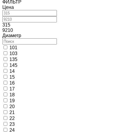
ФИЛЬТР
Цена
315
9210
Диаметр
101
103
135
145
14
15
16
17
18
19
20
21
22
23
24