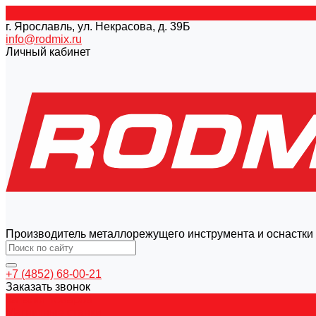
г. Ярославль, ул. Некрасова, д. 39Б
info@rodmix.ru
Личный кабинет
Производитель металлорежущего инструмента и оснастки
+7 (4852) 68-00-21
Заказать звонок
Каталог товаров
Магнитные станки