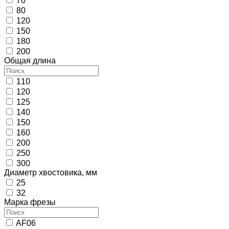
70
80
120
150
180
200
Общая длина
110
120
125
140
150
160
200
250
300
Диаметр хвостовика, мм
25
32
Марка фрезы
AF06