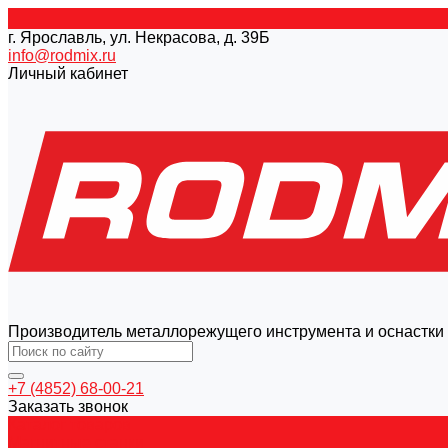
г. Ярославль, ул. Некрасова, д. 39Б
info@rodmix.ru
Личный кабинет
Производитель металлорежущего инструмента и оснастки
+7 (4852) 68-00-21
Заказать звонок
Каталог товаров
Магнитные станки