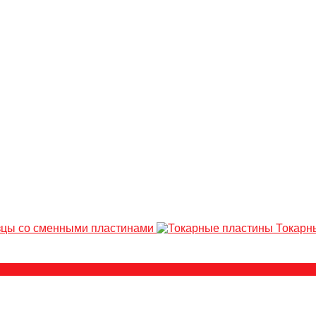
зцы со сменными пластинами
Токарн