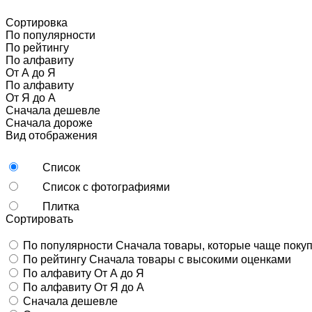
Сортировка
По популярности
По рейтингу
По алфавиту
От А до Я
По алфавиту
От Я до А
Сначала дешевле
Сначала дороже
Вид отображения
Список
Список с фотографиями
Плитка
Сортировать
По популярности
Сначала товары, которые чаще поку
По рейтингу
Сначала товары с высокими оценками
По алфавиту
От А до Я
По алфавиту
От Я до А
Сначала дешевле