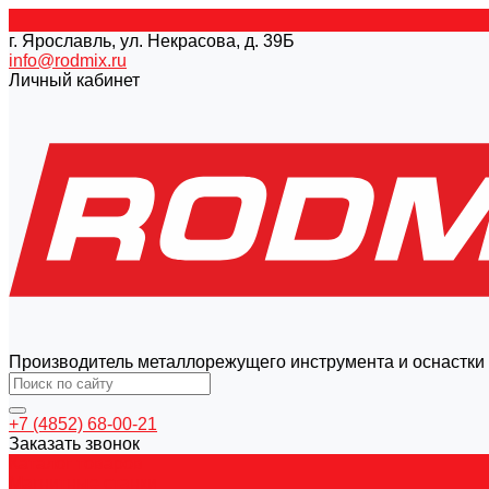
г. Ярославль, ул. Некрасова, д. 39Б
info@rodmix.ru
Личный кабинет
Производитель металлорежущего инструмента и оснастки
+7 (4852) 68-00-21
Заказать звонок
Каталог товаров
Магнитные станки