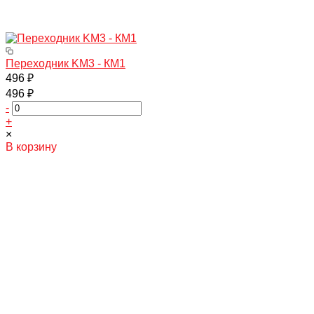
Переходник KM3 - КМ1
496 ₽
496 ₽
-
+
×
В корзину