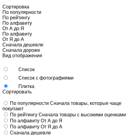
Сортировка
По популярности
По рейтингу
По алфавиту
От А до Я
По алфавиту
От Я до А
Сначала дешевле
Сначала дороже
Вид отображения
Список
Список с фотографиями
Плитка
Сортировать
По популярности
Сначала товары, которые чаще
покупают
По рейтингу
Сначала товары с высокими оценками
По алфавиту
От А до Я
По алфавиту
От Я до А
Сначала дешевле