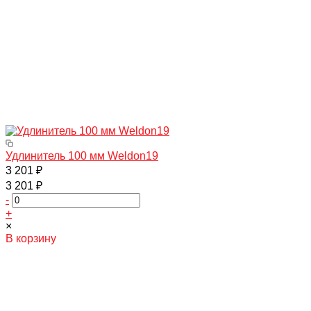
Удлинитель 100 мм Weldon19
3 201 ₽
3 201 ₽
-
+
×
В корзину