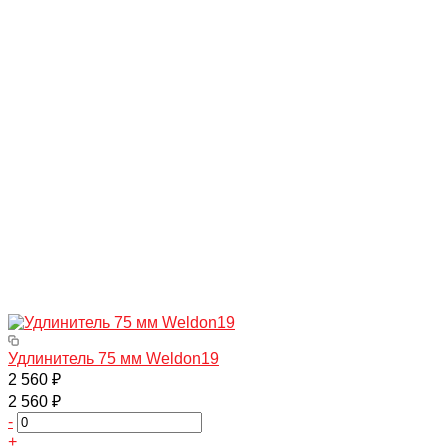
Удлинитель 75 мм Weldon19
2 560 ₽
2 560 ₽
-
+