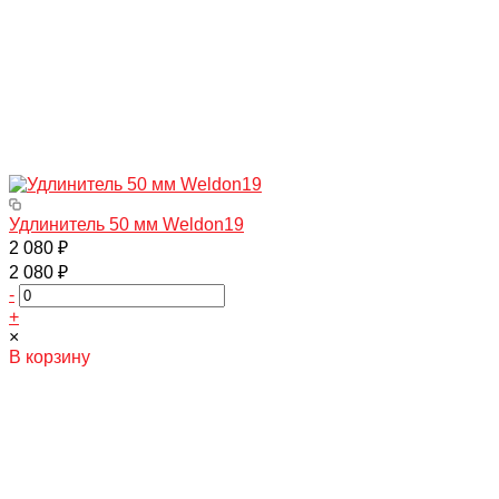
Удлинитель 50 мм Weldon19
2 080 ₽
2 080 ₽
-
+
×
В корзину