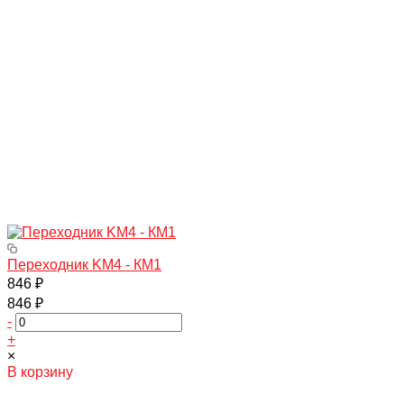
Переходник KM4 - КМ1
846 ₽
846 ₽
-
+
×
В корзину