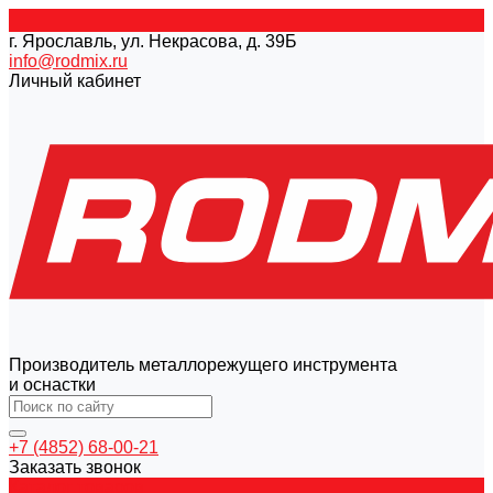
г. Ярославль, ул. Некрасова, д. 39Б
info@rodmix.ru
Личный кабинет
Производитель металлорежущего инструмента
и оснастки
+7 (4852) 68-00-21
Заказать звонок
Каталог товаров