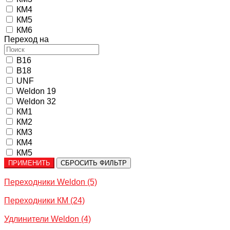
КМ4
КМ5
КМ6
Переход на
B16
B18
UNF
Weldon 19
Weldon 32
КМ1
КМ2
КМ3
КМ4
КМ5
ПРИМЕНИТЬ
СБРОСИТЬ ФИЛЬТР
Переходники Weldon
(5)
Переходники КМ
(24)
Удлинители Weldon
(4)