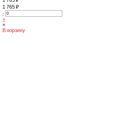
1 765 ₽
1 765 ₽
-
+
×
В корзину