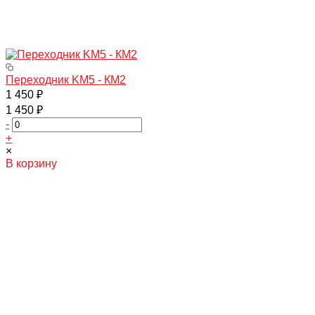
Переходник KM5 - КМ2
1 450 ₽
1 450 ₽
-
+
×
В корзину