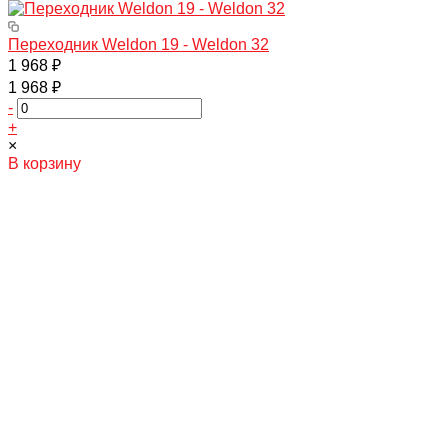
Переходник Weldon 19 - Weldon 32
1 968 ₽
1 968 ₽
-
+
×
В корзину