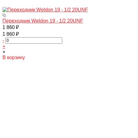
Переходник Weldon 19 - 1/2 20UNF
1 860 ₽
1 860 ₽
-
+
×
В корзину