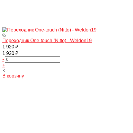
Переходник One-touch (Nitto) - Weldon19
1 920 ₽
1 920 ₽
-
+
×
В корзину