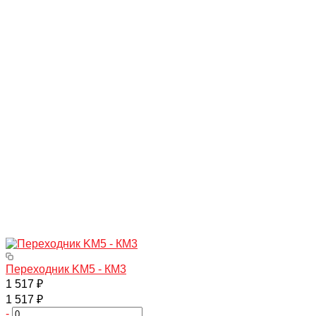
Переходник KM5 - КМ3
1 517 ₽
1 517 ₽
-