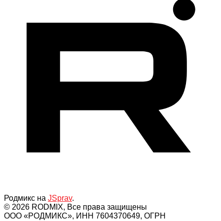
Родмикс на
JSprav
.
© 2026 RODMIX, Все права защищены
ООО «РОДМИКС», ИНН 7604370649, ОГРН