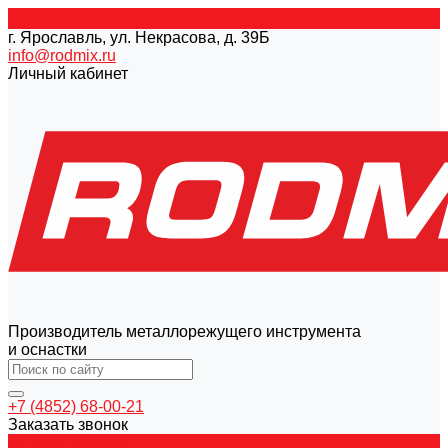
г. Ярославль, ул. Некрасова, д. 39Б
info@rodmix.ru
Личный кабинет
Производитель металлорежущего инструмента
и оснастки
+7 (4852) 68-00-21
Заказать звонок
Каталог товаров