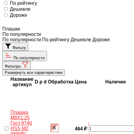
По рейтингу
Дешевле
Дороже
Плашки
По популярности
По популярности
По рейтингу
Дешевле
Дороже
Фильтр
По популярности
Фильтры
Развернуть все характеристики
Название
D
p
d
Обработка
Цена
Наличие
артикул
Плашка
M8X1.25
-
Гост 9740
HSS M2
464 ₽
(Р6М5)