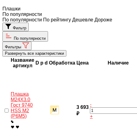
Плашки
По популярности
По популярности
По рейтингу
Дешевле
Дороже
Фильтр
По популярности
Фильтры
Развернуть все характеристики
Название
D
p
d
Обработка
Цена
Наличие
артикул
Плашка
M24X3.0
-
Гост 9740
3 693
HSS M2
₽
(Р6М5)
+