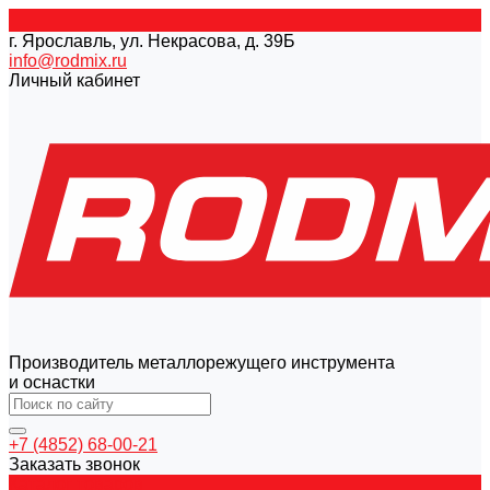
г. Ярославль, ул. Некрасова, д. 39Б
info@rodmix.ru
Личный кабинет
Производитель металлорежущего инструмента
и оснастки
+7 (4852) 68-00-21
Заказать звонок
Каталог товаров