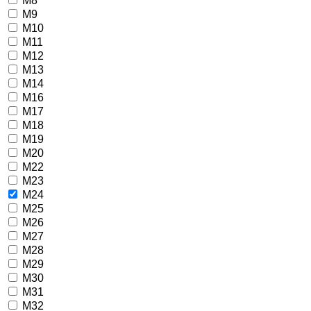
M8
M9
M10
M11
M12
M13
M14
M16
M17
M18
M19
M20
M22
M23
M24
M25
M26
M27
M28
M29
M30
M31
M32