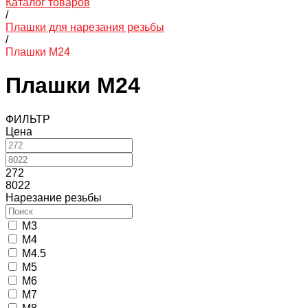
Каталог товаров
/
Плашки для нарезания резьбы
/
Плашки М24
Плашки М24
ФИЛЬТР
Цена
272
8022
Нарезание резьбы
M3
M4
M4.5
M5
M6
M7