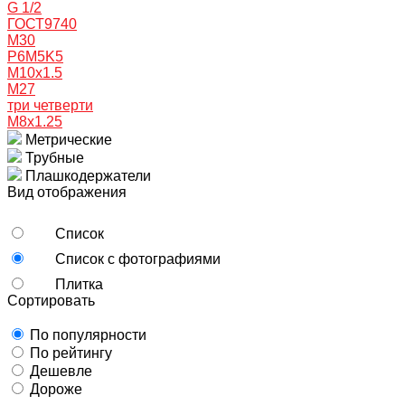
G 1/2
ГОСТ9740
M30
P6M5K5
М10х1.5
М27
три четверти
М8х1.25
Метрические
Трубные
Плашкодержатели
Вид отображения
Список
Список с фотографиями
Плитка
Сортировать
По популярности
По рейтингу
Дешевле
Дороже