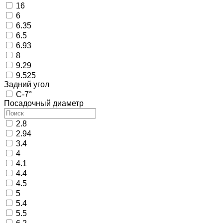
16
6
6.35
6.5
6.93
8
9.29
9.525
Задний угол
C-7°
Посадочный диаметр
2.8
2.94
3.4
4
4.1
4.4
4.5
5
5.4
5.5