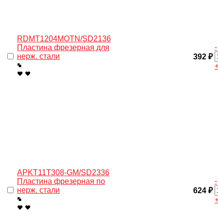
RDMT1204MOTN/SD2136
-
Пластина фрезерная для
нерж. cтали
392 ₽
APKT11T308-GM/SD2336
-
Пластина фрезерная по
нерж. стали
624 ₽