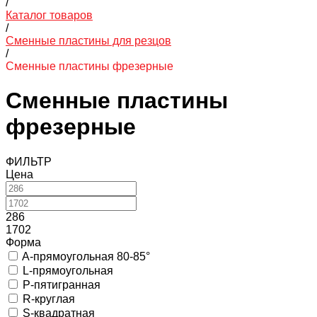
/
Каталог товаров
/
Сменные пластины для резцов
/
Сменные пластины фрезерные
Сменные пластины
фрезерные
ФИЛЬТР
Цена
286
1702
Форма
A-прямоугольная 80-85°
L-прямоугольная
P-пятигранная
R-круглая
S-квадратная