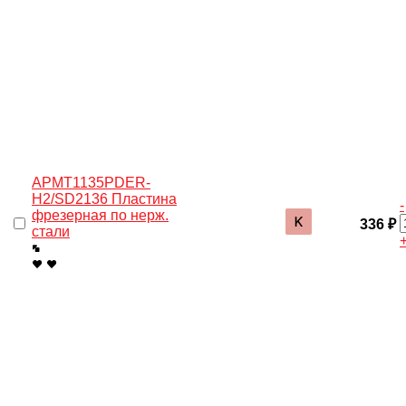
APMT1135PDER-
Н2/SD2136 Пластина
-
фрезерная по нерж.
336 ₽
стали