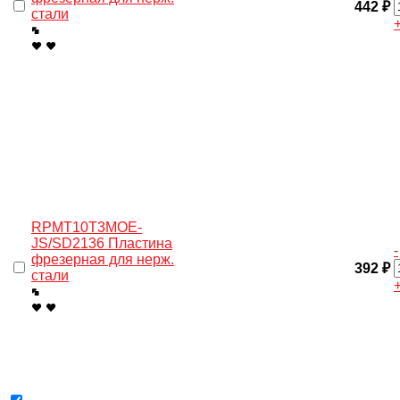
442 ₽
стали
RPMT10T3MOE-
JS/SD2136 Пластина
-
фрезерная для нерж.
392 ₽
cтали