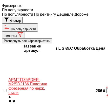
Фрезерные
По популярности
По популярности
По рейтингу
Дешевле
Дороже
Фильтр
По популярности
Фильтры
Развернуть все характеристики
Название
r
L
S
Øi.C
Обработка
Цена
артикул
APMT1135PDER-
M2/SD2136 Пластина
-
фрезерная по нерж.
286 ₽
стали