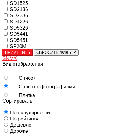
SD1525
SD2136
SD2336
SD4226
SD5326
SD5441
SD5451
SP20M
ПРИМЕНИТЬ
СБРОСИТЬ ФИЛЬТР
SNMX
Вид отображения
Список
Список с фотографиями
Плитка
Сортировать
По популярности
По рейтингу
Дешевле
Дороже