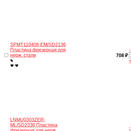
SPMT110408-EM/SD2136
-
Пластина фрезерная для
нерж. стали
708 ₽
LNMU0303ZER-
ML/SD2336 Пластина
-
фрезерная для нерж.