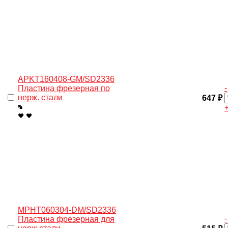
APKT160408-GM/SD2336
-
Пластина фрезерная по
нерж. стали
647 ₽
MPHT060304-DM/SD2336
-
Пластина фрезерная для