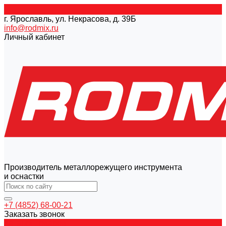
г. Ярославль, ул. Некрасова, д. 39Б
info@rodmix.ru
Личный кабинет
Производитель металлорежущего инструмента
и оснастки
+7 (4852) 68-00-21
Заказать звонок
Каталог товаров