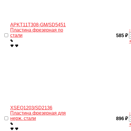
APKT11T308-GM/SD5451
-
Пластина фрезерная по
стали
585 ₽
XSEQ1203/SD2136
-
Пластина фрезерная для
нерж. cтали
896 ₽