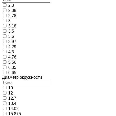
2.3
2.38
2.78
3
3.18
3.5
3.6
3.97
4.29
4.3
4.76
5.56
6.35
6.65
Диаметр окружности
10
12
12.7
13.4
14.02
15.875