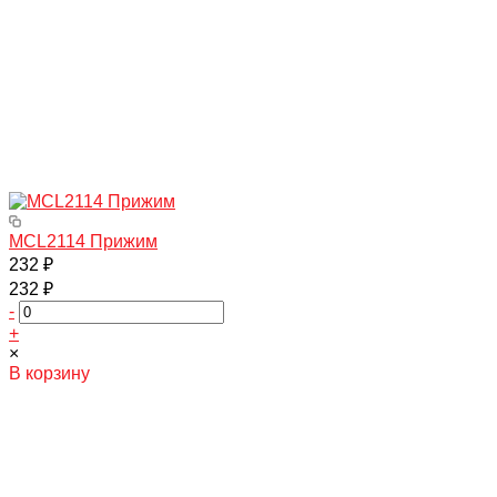
MCL2114 Прижим
232 ₽
232 ₽
-
+
×
В корзину