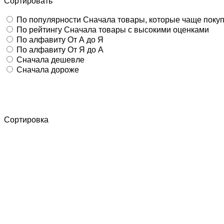
Сортировать
По популярности
Сначала товары, которые чаще поку
По рейтингу
Сначала товары с высокими оценками
По алфавиту
От А до Я
По алфавиту
От Я до А
Сначала дешевле
Сначала дороже
Сортировка