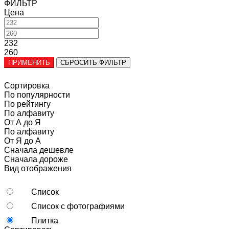
ФИЛЬТР
Цена
232
260
ПРИМЕНИТЬ
СБРОСИТЬ ФИЛЬТР
Сортировка
По популярности
По рейтингу
По алфавиту
От А до Я
По алфавиту
От Я до А
Сначала дешевле
Сначала дороже
Вид отображения
Список
Список с фотографиями
Плитка