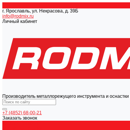
г. Ярославль, ул. Некрасова, д. 39Б
info@rodmix.ru
Личный кабинет
Производитель металлорежущего инструмента и оснастки
+7 (4852) 68-00-21
Заказать звонок
Каталог товаров
Магнитные станки