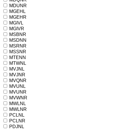
MDUNR
MGEHL
MGEHR
MGIVL
MGIVR
MSBNR
MSDNN
MSRNR
MSSNR
MTENN
MTWNL
MVJNL
MVJNR
MVQNR
MVUNL
MVUNR
MVWNR
MWLNL
MWLNR
PCLNL
PCLNR
PDJNL