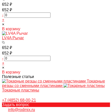
652 ₽
652 ₽
-
+
×
В корзину
LV4A Рычаг
652 ₽
652 ₽
-
+
×
В корзину
Полезные статьи
Токарные
резцы со сменными пластинами
Токарные пластины
+7 (4852) 68-00-21
Задать вопрос
info@rodmix.ru