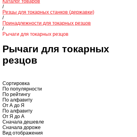
Каталог товаров
/
Резцы для токарных станков (державки)
/
Принадлежности для токарных резцов
/
Рычаги для токарных резцов
Рычаги для токарных
резцов
Сортировка
По популярности
По рейтингу
По алфавиту
От А до Я
По алфавиту
От Я до А
Сначала дешевле
Сначала дороже
Вид отображения