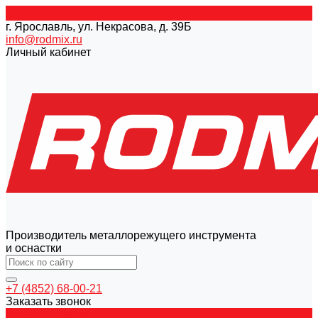
г. Ярославль, ул. Некрасова, д. 39Б
info@rodmix.ru
Личный кабинет
Производитель металлорежущего инструмента
и оснастки
+7 (4852) 68-00-21
Заказать звонок
Каталог товаров