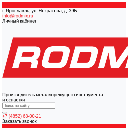
г. Ярославль, ул. Некрасова, д. 39Б
info@rodmix.ru
Личный кабинет
Производитель металлорежущего инструмента
и оснастки
+7 (4852) 68-00-21
Заказать звонок
Каталог товаров