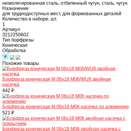
низколегированная сталь, отбеленный чугун, сталь, чугун
Назначение
для труднодоступных мест, для формованных деталей
Количество в наборе, шт.
1
Артикул
3212250602
Тип борфрезы
Коническая
Обработка
Похожие товары
Борфреза коническая M 06х18 M06/WU8 двойная
насечка
442 ₽
Борфреза коническая M 06х18 M06 насечка по алюминию
521 ₽
Борфреза коническая M 06х18 M06 двойная насечка с