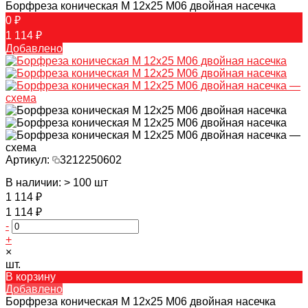
Борфреза коническая M 12х25 M06 двойная насечка
0 ₽
1 114 ₽
Добавлено
Артикул:
3212250602
В наличии: > 100 шт
1 114 ₽
1 114 ₽
-
+
×
шт.
В корзину
Добавлено
Борфреза коническая M 12х25 M06 двойная насечка