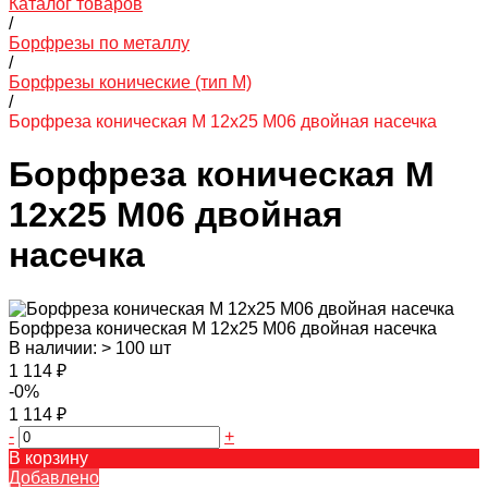
Каталог товаров
/
Борфрезы по металлу
/
Борфрезы конические (тип М)
/
Борфреза коническая M 12х25 M06 двойная насечка
Борфреза коническая M
12х25 M06 двойная
насечка
Борфреза коническая M 12х25 M06 двойная насечка
В наличии: > 100 шт
1 114 ₽
-0%
1 114 ₽
-
+
В корзину
Добавлено