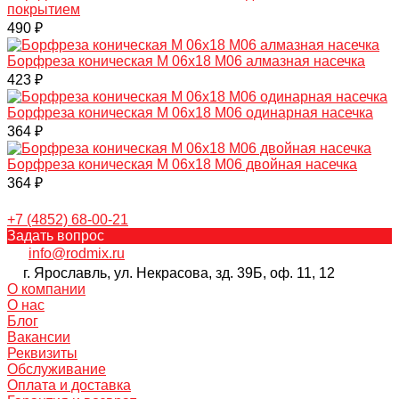
покрытием
490 ₽
Борфреза коническая M 06х18 M06 алмазная насечка
423 ₽
Борфреза коническая M 06х18 M06 одинарная насечка
364 ₽
Борфреза коническая M 06х18 M06 двойная насечка
364 ₽
+7 (4852) 68-00-21
Задать вопрос
info@rodmix.ru
г. Ярославль, ул. Некрасова, зд. 39Б, оф. 11, 12
О компании
О нас
Блог
Вакансии
Реквизиты
Обслуживание
Оплата и доставка