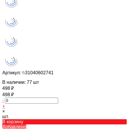
Артикул:
31040602741
В наличии: 77 шт
498 ₽
498 ₽
-
+
×
шт.
В корзину
Добавлено