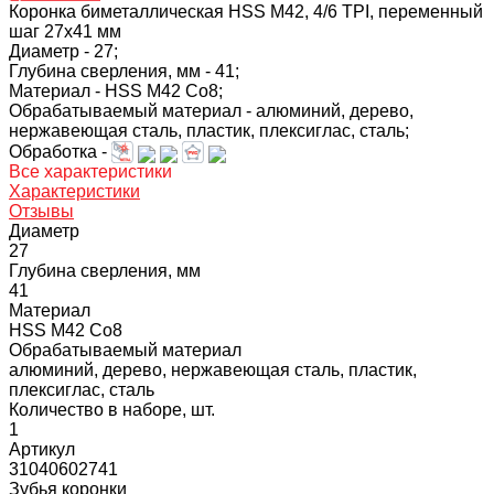
Коронка биметаллическая HSS M42, 4/6 TPI, переменный
шаг 27х41 мм
Диаметр -
27;
Глубина сверления, мм -
41;
Материал -
HSS M42 Co8;
Обрабатываемый материал -
алюминий, дерево,
нержавеющая сталь, пластик, плексиглас, сталь;
Обработка -
Все характеристики
Характеристики
Отзывы
Диаметр
27
Глубина сверления, мм
41
Материал
HSS M42 Co8
Обрабатываемый материал
алюминий, дерево, нержавеющая сталь, пластик,
плексиглас, сталь
Количество в наборе, шт.
1
Артикул
31040602741
Зубья коронки