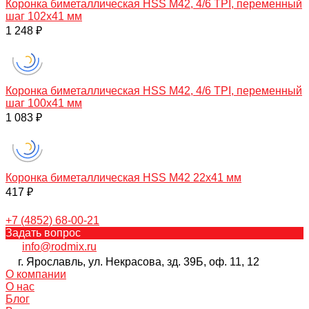
Коронка биметаллическая HSS M42, 4/6 TPI, переменный
шаг 102х41 мм
1 248 ₽
Коронка биметаллическая HSS M42, 4/6 TPI, переменный
шаг 100х41 мм
1 083 ₽
Коронка биметаллическая HSS M42 22х41 мм
417 ₽
+7 (4852) 68-00-21
Задать вопрос
info@rodmix.ru
г. Ярославль, ул. Некрасова, зд. 39Б, оф. 11, 12
О компании
О нас
Блог