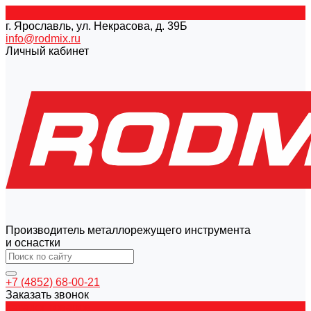
г. Ярославль, ул. Некрасова, д. 39Б
info@rodmix.ru
Личный кабинет
Производитель металлорежущего инструмента
и оснастки
+7 (4852) 68-00-21
Заказать звонок
Каталог товаров