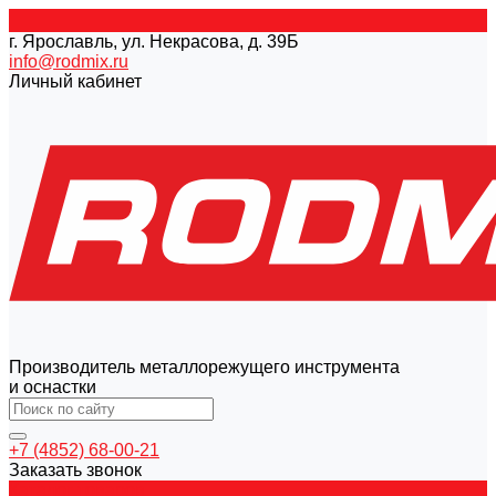
г. Ярославль, ул. Некрасова, д. 39Б
info@rodmix.ru
Личный кабинет
Производитель металлорежущего инструмента
и оснастки
+7 (4852) 68-00-21
Заказать звонок
Каталог товаров