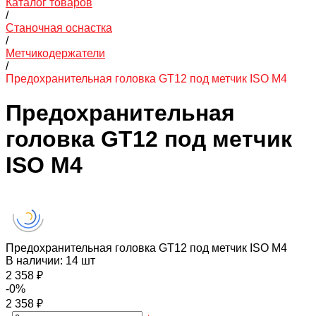
Каталог товаров
/
Станочная оснастка
/
Метчикодержатели
/
Предохранительная головка GT12 под метчик ISO M4
Предохранительная
головка GT12 под метчик
ISO M4
Предохранительная головка GT12 под метчик ISO M4
В наличии: 14 шт
2 358 ₽
-0%
2 358 ₽