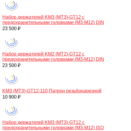
Набор держателей KM3 (MT3)-GT12 с
предохранительными головками (M3-M12) DIN
23 500 ₽
Набор держателей KM2 (МТ2)-GT12 с
предохранительными головками (M3-M12) DIN
23 500 ₽
KM3 (МТ3)-GT12-110 Патрон резьбонарезной
10 900 ₽
Набор держателей KM3 (MT3)-GT12 с
предохранительными головками (M3-M12) ISO