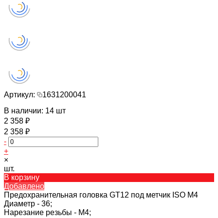
Артикул:
1631200041
В наличии: 14 шт
2 358 ₽
2 358 ₽
-
+
×
шт.
В корзину
Добавлено
Предохранительная головка GT12 под метчик ISO M4
Диаметр -
36;
Нарезание резьбы -
M4;