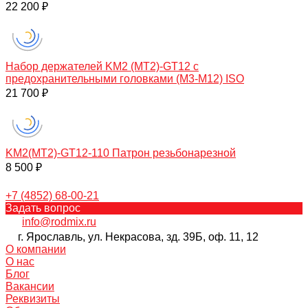
22 200 ₽
Набор держателей KM2 (МТ2)-GT12 с
предохранительными головками (M3-M12) ISO
21 700 ₽
KM2(МТ2)-GT12-110 Патрон резьбонарезной
8 500 ₽
+7 (4852) 68-00-21
Задать вопрос
info@rodmix.ru
г. Ярославль, ул. Некрасова, зд. 39Б, оф. 11, 12
О компании
О нас
Блог
Вакансии
Реквизиты