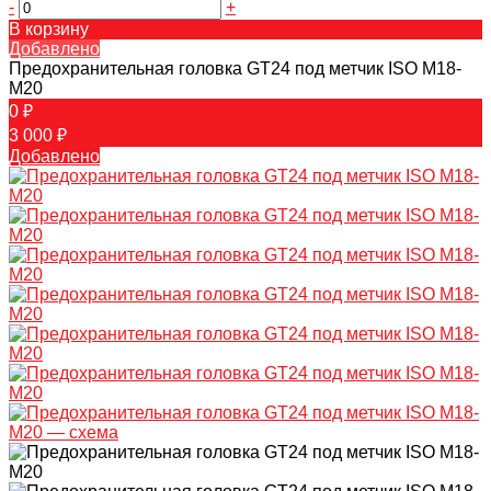
-
+
В корзину
Добавлено
Предохранительная головка GT24 под метчик ISO M18-
M20
0 ₽
3 000 ₽
Добавлено