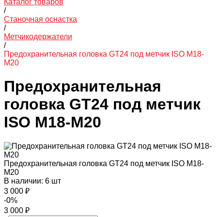
Каталог товаров
/
Станочная оснастка
/
Метчикодержатели
/
Предохранительная головка GT24 под метчик ISO M18-
M20
Предохранительная
головка GT24 под метчик
ISO M18-M20
Предохранительная головка GT24 под метчик ISO M18-
M20
В наличии: 6 шт
3 000 ₽
-0%
3 000 ₽