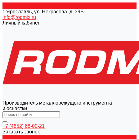
г. Ярославль, ул. Некрасова, д. 39Б
info@rodmix.ru
Личный кабинет
Производитель металлорежущего инструмента
и оснастки
+7 (4852) 68-00-21
Заказать звонок
Каталог товаров