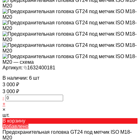
Артикул:
1632400181
В наличии: 6 шт
3 000 ₽
3 000 ₽
-
+
×
шт.
В корзину
Добавлено
Предохранительная головка GT24 под метчик ISO M18-
M20