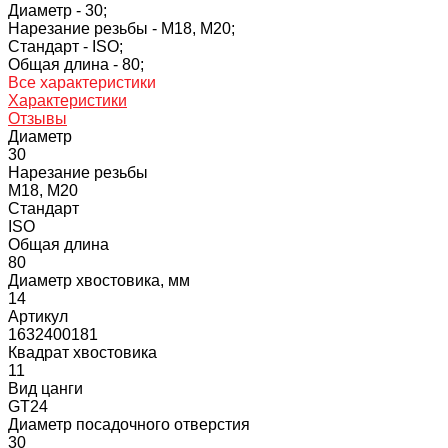
Диаметр -
30;
Нарезание резьбы -
M18, M20;
Стандарт -
ISO;
Общая длина -
80;
Все характеристики
Характеристики
Отзывы
Диаметр
30
Нарезание резьбы
M18, M20
Стандарт
ISO
Общая длина
80
Диаметр хвостовика, мм
14
Артикул
1632400181
Квадрат хвостовика
11
Вид цанги
GT24
Диаметр посадочного отверстия
30