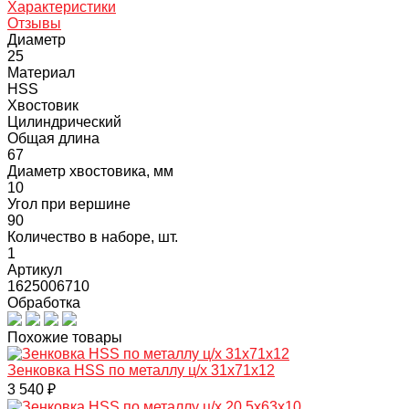
Характеристики
Отзывы
Диаметр
25
Материал
HSS
Хвостовик
Цилиндрический
Общая длина
67
Диаметр хвостовика, мм
10
Угол при вершине
90
Количество в наборе, шт.
1
Артикул
1625006710
Обработка
Похожие товары
Зенковка HSS по металлу ц/х 31х71х12
3 540 ₽