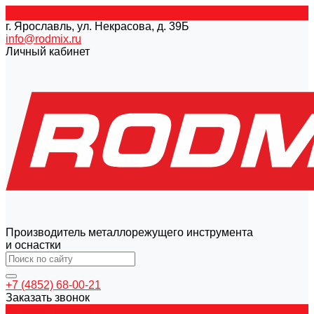
г. Ярославль, ул. Некрасова, д. 39Б
info@rodmix.ru
Личный кабинет
Производитель металлорежущего инструмента
и оснастки
+7 (4852) 68-00-21
Заказать звонок
Каталог товаров