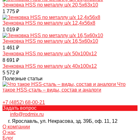
Зенковка HSS по металлу ц/х 20,5х63х10
1 775 ₽
Зенковка HSS по металлу ц/х 12,4х56х8
1 019 ₽
Зенковка HSS по металлу ц/х 16,5х60х10
1 461 ₽
Зенковка HSS по металлу ц/х 50х100х12
8 691 ₽
Зенковка HSS по металлу ц/х 40х100х12
5 572 ₽
Полезные статьи
Что
такое HSS-сталь – виды, состав и аналоги
+7 (4852) 68-00-21
Задать вопрос
info@rodmix.ru
г. Ярославль, ул. Некрасова, зд. 39Б, оф. 11, 12
О компании
О нас
Блог