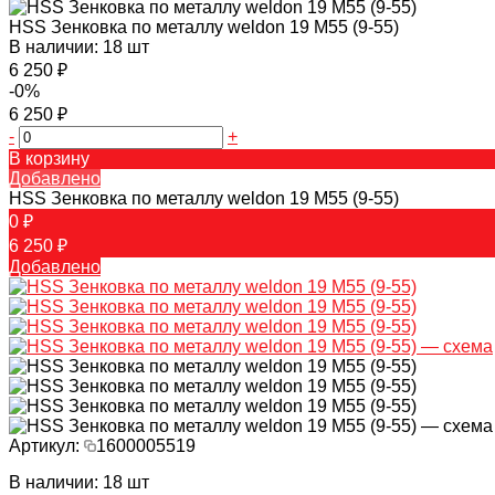
HSS Зенковка по металлу weldon 19 M55 (9-55)
В наличии: 18 шт
6 250 ₽
-0%
6 250 ₽
-
+
В корзину
Добавлено
HSS Зенковка по металлу weldon 19 M55 (9-55)
0 ₽
6 250 ₽
Добавлено
Артикул:
1600005519
В наличии: 18 шт