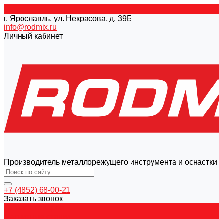
г. Ярославль, ул. Некрасова, д. 39Б
info@rodmix.ru
Личный кабинет
Производитель металлорежущего инструмента и оснастки
+7 (4852) 68-00-21
Заказать звонок
Каталог товаров
Магнитные станки