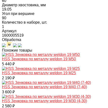
60
Диаметр хвостовика, мм
19.05
Угол при вершине
90
Количество в наборе, шт.
1
Артикул
1600005519
Обработка
Похожие товары
HSS Зенковка по металлу weldon 19 M50
5 440 ₽
HSS Зенковка по металлу weldon 19 M25
2 190 ₽
HSS Зенковка по металлу weldon 19 M40 (7-40)
3 600 ₽
HSS Зенковка по металлу weldon 19 M30 (4-30)
2 580 ₽