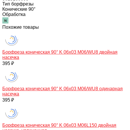
Тип борфрезы
Конические 90°
Обработка
Похожие товары
Борфреза коническая 90° K 06х03 M06/WU8 двойная
насечка
395 ₽
Борфреза коническая 90° K 06х03 M06/WU8 одинарная
насечка
395 ₽
Борфреза коническая 90° K 06х03 M06L150 двойная