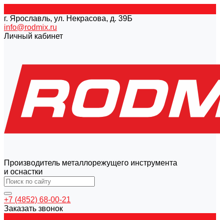
г. Ярославль, ул. Некрасова, д. 39Б
info@rodmix.ru
Личный кабинет
Производитель металлорежущего инструмента
и оснастки
+7 (4852) 68-00-21
Заказать звонок
Каталог товаров