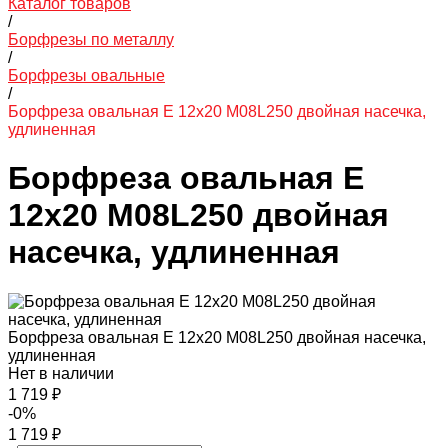
Каталог товаров
/
Борфрезы по металлу
/
Борфрезы овальные
/
Борфреза овальная E 12х20 M08L250 двойная насечка,
удлиненная
Борфреза овальная E
12х20 M08L250 двойная
насечка, удлиненная
Борфреза овальная E 12х20 M08L250 двойная насечка,
удлиненная
Нет в наличии
1 719 ₽
-0%
1 719 ₽