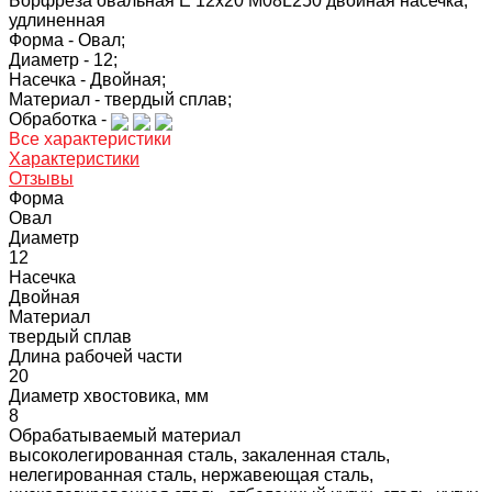
Борфреза овальная E 12х20 M08L250 двойная насечка,
удлиненная
Форма -
Овал;
Диаметр -
12;
Насечка -
Двойная;
Материал -
твердый сплав;
Обработка -
Все характеристики
Характеристики
Отзывы
Форма
Овал
Диаметр
12
Насечка
Двойная
Материал
твердый сплав
Длина рабочей части
20
Диаметр хвостовика, мм
8
Обрабатываемый материал
высоколегированная сталь, закаленная сталь,
нелегированная сталь, нержавеющая сталь,