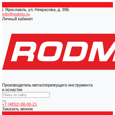
г. Ярославль, ул. Некрасова, д. 39Б
info@rodmix.ru
Личный кабинет
Производитель металлорежущего инструмента
и оснастки
+7 (4852) 68-00-21
Заказать звонок
Каталог товаров