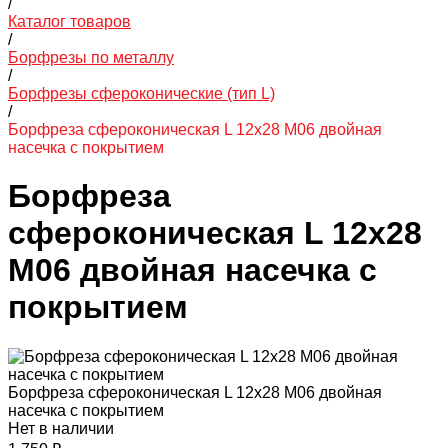
/
Каталог товаров
/
Борфрезы по металлу
/
Борфрезы сфероконические (тип L)
/
Борфреза сфероконическая L 12х28 M06 двойная
насечка с покрытием
Борфреза
сфероконическая L 12х28
M06 двойная насечка с
покрытием
Борфреза сфероконическая L 12х28 M06 двойная
насечка с покрытием
Нет в наличии