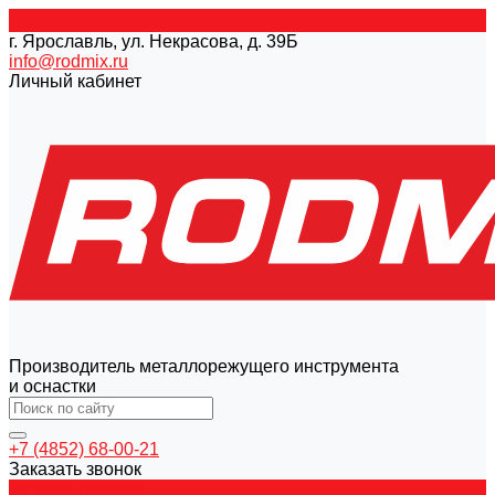
г. Ярославль, ул. Некрасова, д. 39Б
info@rodmix.ru
Личный кабинет
Производитель металлорежущего инструмента
и оснастки
+7 (4852) 68-00-21
Заказать звонок
Каталог товаров