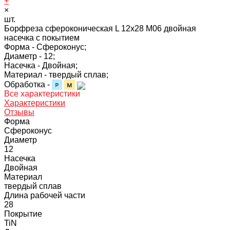
+
×
шт.
Борфреза сфероконическая L 12х28 M06 двойная
насечка с покытием
Форма -
Сфероконус;
Диаметр -
12;
Насечка -
Двойная;
Материал -
твердый сплав;
Обработка -
Все характеристики
Характеристики
Отзывы
Форма
Сфероконус
Диаметр
12
Насечка
Двойная
Материал
твердый сплав
Длина рабочей части
28
Покрытие
TiN