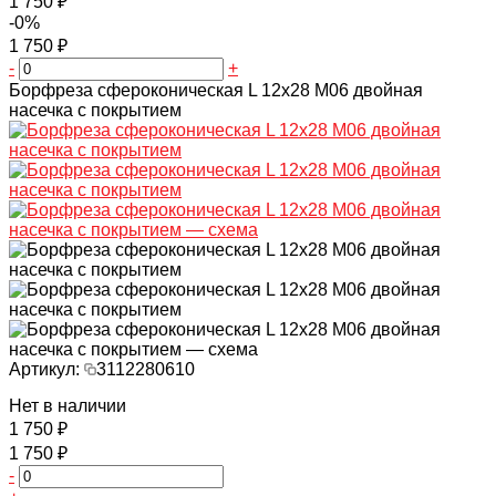
1 750 ₽
-0%
1 750 ₽
-
+
Борфреза сфероконическая L 12х28 M06 двойная
насечка с покрытием
Артикул:
3112280610
Нет в наличии
1 750 ₽
1 750 ₽
-