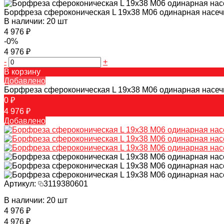
Борфреза сфероконическая L 19х38 M06 одинарная насеч
В наличии: 20 шт
4 976 ₽
-0%
4 976 ₽
-
+
В корзину
Добавлено
Борфреза сфероконическая L 19х38 M06 одинарная насеч
0 ₽
4 976 ₽
Добавлено
Артикул:
3119380601
В наличии: 20 шт
4 976 ₽
4 976 ₽