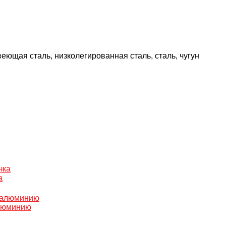
еющая сталь, низколегированная сталь, сталь, чугун
а
алюминию