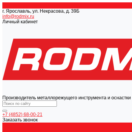
г. Ярославль, ул. Некрасова, д. 39Б
info@rodmix.ru
Личный кабинет
Производитель металлорежущего инструмента и оснастки
+7 (4852) 68-00-21
Заказать звонок
Каталог товаров
Магнитные станки