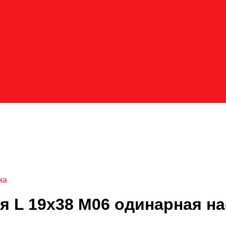
ка
 L 19х38 M06 одинарная на