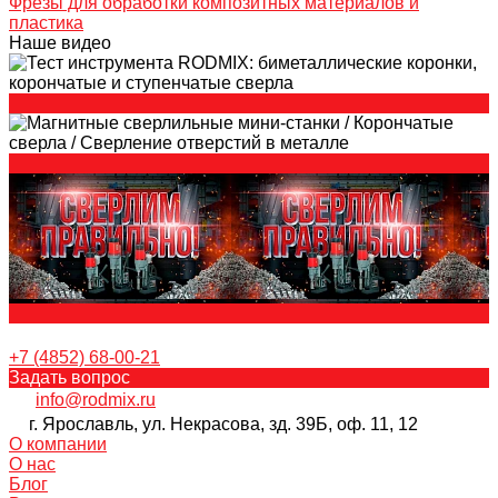
Фрезы для обработки композитных материалов и
пластика
Наше видео
+7 (4852) 68-00-21
Задать вопрос
info@rodmix.ru
г. Ярославль, ул. Некрасова, зд. 39Б, оф. 11, 12
О компании
О нас
Блог