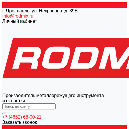
г. Ярославль, ул. Некрасова, д. 39Б
info@rodmix.ru
Личный кабинет
Производитель металлорежущего инструмента
и оснастки
+7 (4852) 68-00-21
Заказать звонок
Каталог товаров