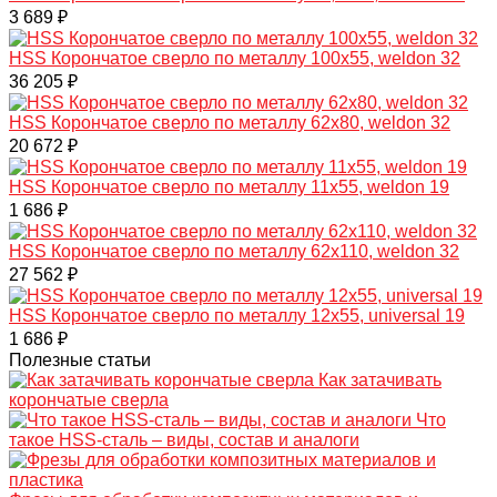
3 689 ₽
HSS Корончатое сверло по металлу 100x55, weldon 32
36 205 ₽
HSS Корончатое сверло по металлу 62x80, weldon 32
20 672 ₽
HSS Корончатое сверло по металлу 11x55, weldon 19
1 686 ₽
HSS Корончатое сверло по металлу 62x110, weldon 32
27 562 ₽
HSS Корончатое сверло по металлу 12x55, universal 19
1 686 ₽
Полезные статьи
Как затачивать
корончатые сверла
Что
такое HSS-сталь – виды, состав и аналоги