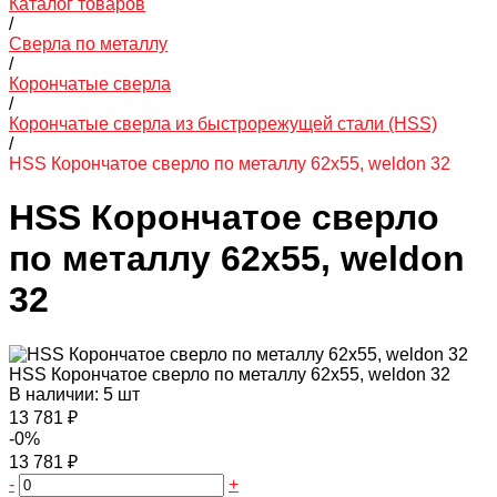
Каталог товаров
/
Сверла по металлу
/
Корончатые сверла
/
Корончатые сверла из быстрорежущей стали (HSS)
/
HSS Корончатое сверло по металлу 62x55, weldon 32
HSS Корончатое сверло
по металлу 62x55, weldon
32
HSS Корончатое сверло по металлу 62x55, weldon 32
В наличии: 5 шт
13 781 ₽
-0%
13 781 ₽
-
+