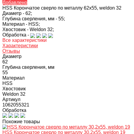
Добавлено
HSS Корончатое сверло по металлу 62x55, weldon 32
Диаметр -
62;
Глубина сверления, мм -
55;
Материал -
HSS;
Хвостовик -
Weldon 32;
Обработка -
Все характеристики
Характеристики
Отзывы
Диаметр
62
Глубина сверления, мм
55
Материал
HSS
Хвостовик
Weldon 32
Артикул
1062055321
Обработка
Похожие товары
HSS Корончатое сверло по металлу 30,2x55, weldon 19