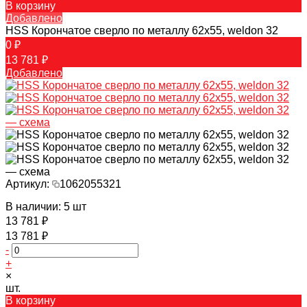
В корзину
Добавлено
HSS Корончатое сверло по металлу 62x55, weldon 32
0 ₽
13 781 ₽
Добавлено
Артикул:
1062055321
В наличии: 5 шт
13 781 ₽
13 781 ₽
-
+
×
шт.
В корзину