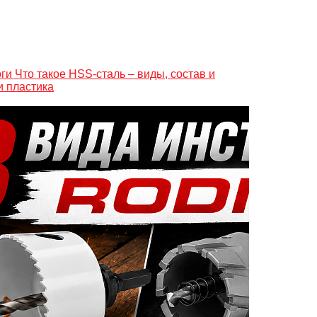
Что такое HSS-сталь – виды, состав и
и пластика