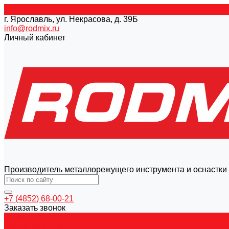
г. Ярославль, ул. Некрасова, д. 39Б
info@rodmix.ru
Личный кабинет
Производитель металлорежущего инструмента и оснастки
+7 (4852) 68-00-21
Заказать звонок
Каталог товаров
Магнитные станки