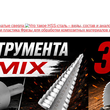
нчатые сверла
Фрезы для обработки композитных материалов 