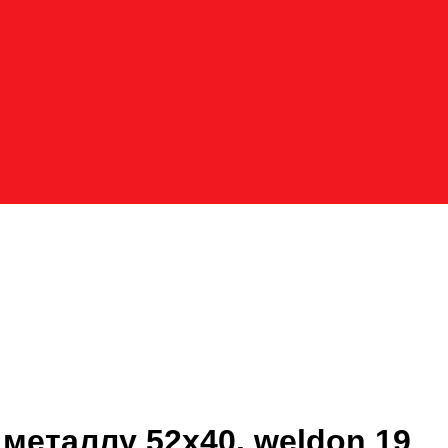
металлу 52x40, weldon 19