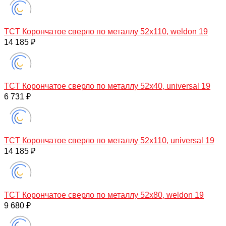
TCT Корончатое сверло по металлу 52x110, weldon 19
14 185 ₽
TCT Корончатое сверло по металлу 52x40, universal 19
6 731 ₽
TCT Корончатое сверло по металлу 52x110, universal 19
14 185 ₽
TCT Корончатое сверло по металлу 52x80, weldon 19
9 680 ₽