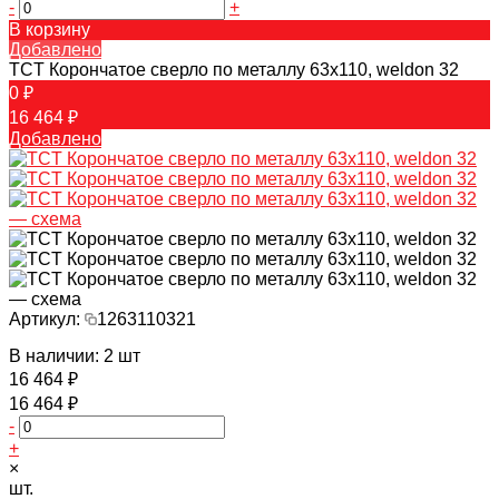
-
+
В корзину
Добавлено
TCT Корончатое сверло по металлу 63x110, weldon 32
0 ₽
16 464 ₽
Добавлено
Артикул:
1263110321
В наличии: 2 шт
16 464 ₽
16 464 ₽
-
+
×
шт.