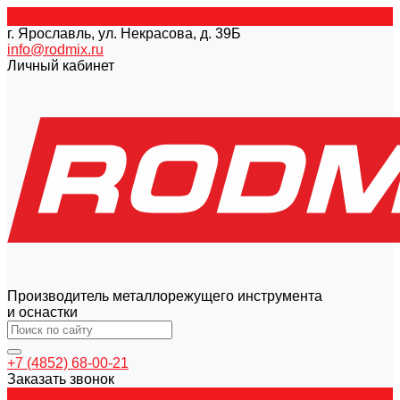
г. Ярославль, ул. Некрасова, д. 39Б
info@rodmix.ru
Личный кабинет
Производитель металлорежущего инструмента
и оснастки
+7 (4852) 68-00-21
Заказать звонок
Каталог товаров