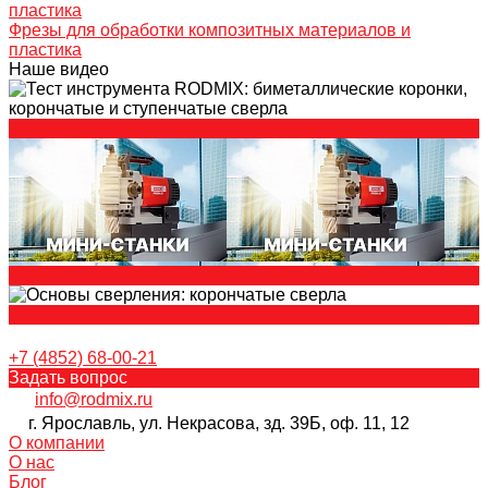
Фрезы для обработки композитных материалов и
пластика
Наше видео
+7 (4852) 68-00-21
Задать вопрос
info@rodmix.ru
г. Ярославль, ул. Некрасова, зд. 39Б, оф. 11, 12
О компании
О нас
Блог