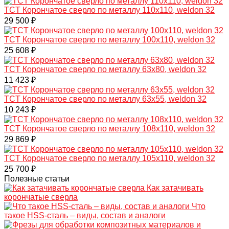
TCT Корончатое сверло по металлу 110x110, weldon 32
29 500 ₽
TCT Корончатое сверло по металлу 100x110, weldon 32
25 608 ₽
TCT Корончатое сверло по металлу 63x80, weldon 32
11 423 ₽
TCT Корончатое сверло по металлу 63x55, weldon 32
10 243 ₽
TCT Корончатое сверло по металлу 108x110, weldon 32
29 869 ₽
TCT Корончатое сверло по металлу 105x110, weldon 32
25 700 ₽
Полезные статьи
Как затачивать
корончатые сверла
Что
такое HSS-сталь – виды, состав и аналоги