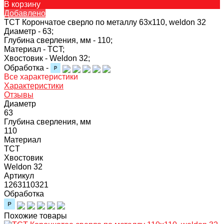
В корзину
Добавлено
TCT Корончатое сверло по металлу 63x110, weldon 32
Диаметр -
63;
Глубина сверления, мм -
110;
Материал -
TCT;
Хвостовик -
Weldon 32;
Обработка -
Все характеристики
Характеристики
Отзывы
Диаметр
63
Глубина сверления, мм
110
Материал
TCT
Хвостовик
Weldon 32
Артикул
1263110321
Обработка
Похожие товары