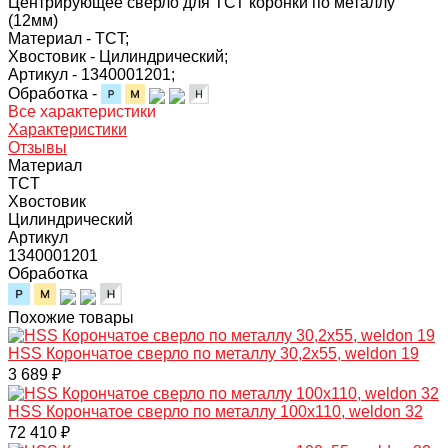
Центрирующее сверло для ТСТ коронки по металлу
(12мм)
Материал -
TCT;
Хвостовик -
Цилиндрический;
Артикул -
1340001201;
Обработка -
Все характеристики
Характеристики
Отзывы
Материал
TCT
Хвостовик
Цилиндрический
Артикул
1340001201
Обработка
Похожие товары
HSS Корончатое сверло по металлу 30,2x55, weldon 19
3 689 ₽
HSS Корончатое сверло по металлу 100x110, weldon 32
72 410 ₽