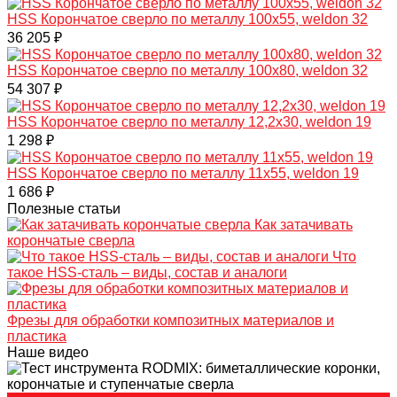
HSS Корончатое сверло по металлу 100x55, weldon 32
36 205 ₽
HSS Корончатое сверло по металлу 100x80, weldon 32
54 307 ₽
HSS Корончатое сверло по металлу 12,2x30, weldon 19
1 298 ₽
HSS Корончатое сверло по металлу 11x55, weldon 19
1 686 ₽
Полезные статьи
Как затачивать
корончатые сверла
Что
такое HSS-сталь – виды, состав и аналоги
Фрезы для обработки композитных материалов и
пластика
Наше видео