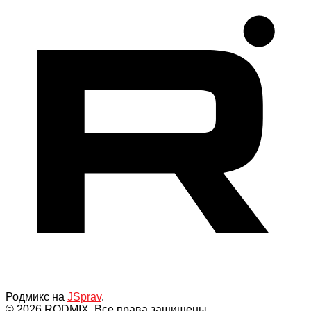
Родмикс на
JSprav
.
© 2026 RODMIX, Все права защищены