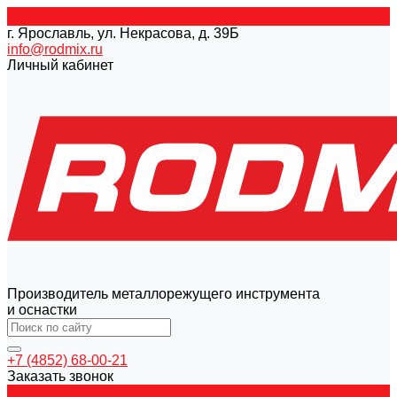
г. Ярославль, ул. Некрасова, д. 39Б
info@rodmix.ru
Личный кабинет
Производитель металлорежущего инструмента
и оснастки
+7 (4852) 68-00-21
Заказать звонок
Каталог товаров