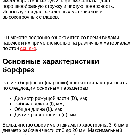
имеет характерные зубья в форме алмаза. Дает
порошкообразную стружку и чистую поверхность.
Используется для закаленных материалов и
высокопрочных сплавов.
Вы можете подробно ознакомится со всеми видами
насечек и их применяемостью на различных материалах
по этой
ссылке
.
Основные характеристики
борфрез
Размер борфрезы (шарошки) принято характеризовать
по следующим основным параметрам:
Диаметр режущей части (D), мм;
Рабочая длина (l), мм;
Общая длина (L), мм;
Диаметр хвостовика (d), мм.
Большинство фрез имеют диаметр хвостовика 3, 6 мм и
диаметр рабочей части от 3 до 20 мм. Максимальный