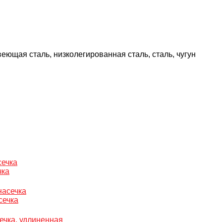
еющая сталь, низколегированная сталь, сталь, чугун
чка
сечка