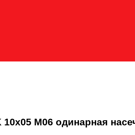
 10х05 M06 одинарная насе