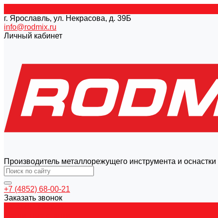
г. Ярославль, ул. Некрасова, д. 39Б
info@rodmix.ru
Личный кабинет
Производитель металлорежущего инструмента и оснастки
+7 (4852) 68-00-21
Заказать звонок
Каталог товаров
Магнитные станки