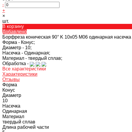
-
+
×
шт.
В корзину
Добавлено
Борфреза коническая 90° K 10х05 M06 одинарная насечка
Форма -
Конус;
Диаметр -
10;
Насечка -
Одинарная;
Материал -
твердый сплав;
Обработка -
Все характеристики
Характеристики
Отзывы
Форма
Конус
Диаметр
10
Насечка
Одинарная
Материал
твердый сплав
Длина рабочей части