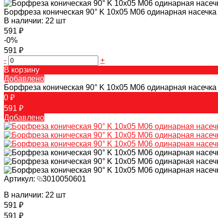
Борфреза коническая 90° K 10х05 M06 одинарная насечка
В наличии: 22 шт
591 ₽
-0%
591 ₽
-
+
В корзину
Добавлено
Борфреза коническая 90° K 10х05 M06 одинарная насечка
0 ₽
591 ₽
Добавлено
Артикул:
3010050601
В наличии: 22 шт
591 ₽
591 ₽