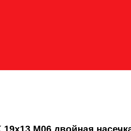
 19х13 M06 двойная насечк