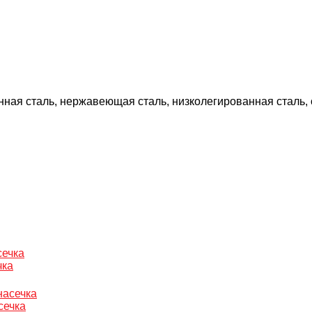
ная сталь, нержавеющая сталь, низколегированная сталь, о
чка
сечка