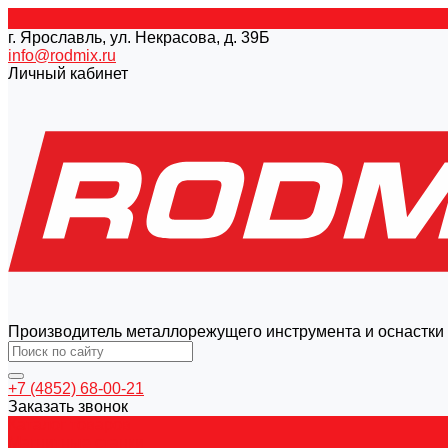
г. Ярославль, ул. Некрасова, д. 39Б
info@rodmix.ru
Личный кабинет
Производитель металлорежущего инструмента и оснастки
+7 (4852) 68-00-21
Заказать звонок
Каталог товаров
Магнитные станки