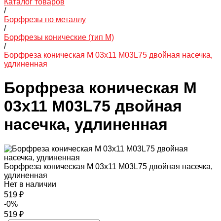
Каталог товаров
/
Борфрезы по металлу
/
Борфрезы конические (тип М)
/
Борфреза коническая M 03х11 M03L75 двойная насечка,
удлиненная
Борфреза коническая M
03х11 M03L75 двойная
насечка, удлиненная
Борфреза коническая M 03х11 M03L75 двойная насечка,
удлиненная
Нет в наличии
519 ₽
-0%
519 ₽