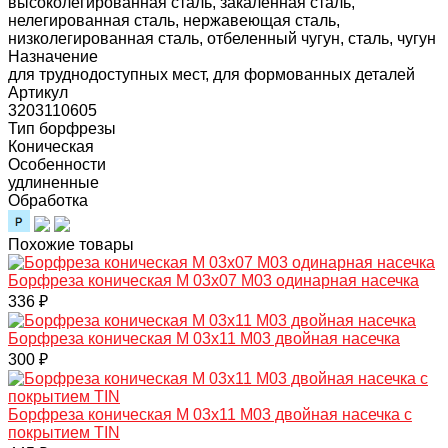
высоколегированная сталь, закаленная сталь,
нелегированная сталь, нержавеющая сталь,
низколегированная сталь, отбеленный чугун, сталь, чугун
Назначение
для труднодоступных мест, для формованных деталей
Артикул
3203110605
Тип борфрезы
Коническая
Особенности
удлиненные
Обработка
Похожие товары
Борфреза коническая M 03х07 M03 одинарная насечка
336 ₽
Борфреза коническая M 03х11 M03 двойная насечка
300 ₽
Борфреза коническая M 03х11 M03 двойная насечка с
покрытием TIN