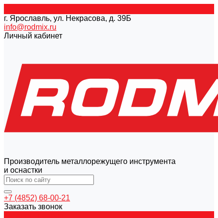
г. Ярославль, ул. Некрасова, д. 39Б
info@rodmix.ru
Личный кабинет
Производитель металлорежущего инструмента
и оснастки
+7 (4852) 68-00-21
Заказать звонок
Каталог товаров