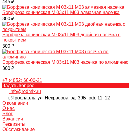
445 ₽
Борфреза коническая M 03х11 M03 алмазная насечка
300 ₽
Борфреза коническая M 03х11 M03 двойная насечка с
покрытием
300 ₽
Борфреза коническая M 03х11 M03 насечка по алюминию
300 ₽
+7 (4852) 68-00-21
Задать вопрос
info@rodmix.ru
г. Ярославль, ул. Некрасова, зд. 39Б, оф. 11, 12
О компании
О нас
Блог
Вакансии
Реквизиты
Обслуживание