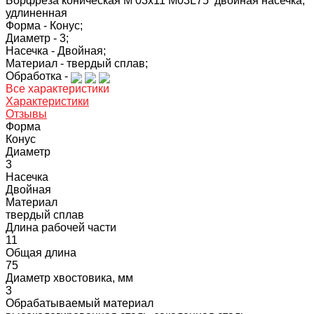
Борфреза коническая M 03х11 M03L75 двойная насечка,
удлиненная
Форма -
Конус;
Диаметр -
3;
Насечка -
Двойная;
Материал -
твердый сплав;
Обработка -
Все характеристики
Характеристики
Отзывы
Форма
Конус
Диаметр
3
Насечка
Двойная
Материал
твердый сплав
Длина рабочей части
11
Общая длина
75
Диаметр хвостовика, мм
3
Обрабатываемый материал