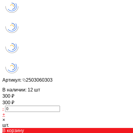
Артикул:
2503060303
В наличии: 12 шт
300 ₽
300 ₽
-
+
×
шт.
В корзину