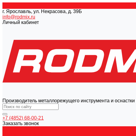
г. Ярославль, ул. Некрасова, д. 39Б
info@rodmix.ru
Личный кабинет
Производитель металлорежущего инструмента и оснастки
+7 (4852) 68-00-21
Заказать звонок
Каталог товаров
Магнитные станки