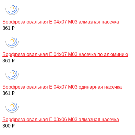
Борфреза овальная E 04х07 M03 алмазная насечка
361 ₽
Борфреза овальная E 04х07 M03 насечка по алюминию
361 ₽
Борфреза овальная E 04х07 M03 одинарная насечка
361 ₽
Борфреза овальная E 03х06 M03 алмазная насечка
300 ₽