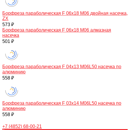
Борфреза параболическая F 06х18 M06 двойная насечка,
ZX
573 ₽
Борфреза параболическая F 06х18 M06 алмазная
насечка
501 ₽
Борфреза параболическая F 04х13 M06L50 насечка по
алюминию
558 ₽
Борфреза параболическая F 03х14 M06L50 насечка по
алюминию
558 ₽
+7 (4852) 68-00-21