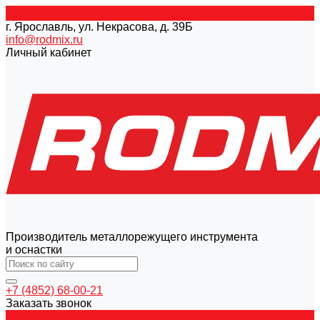
г. Ярославль, ул. Некрасова, д. 39Б
info@rodmix.ru
Личный кабинет
Производитель металлорежущего инструмента
и оснастки
+7 (4852) 68-00-21
Заказать звонок
Каталог товаров