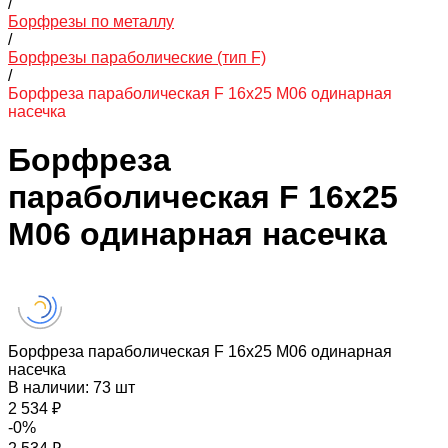
/
Борфрезы по металлу
/
Борфрезы параболические (тип F)
/
Борфреза параболическая F 16х25 M06 одинарная
насечка
Борфреза
параболическая F 16х25
M06 одинарная насечка
Борфреза параболическая F 16х25 M06 одинарная
насечка
В наличии: 73 шт
2 534 ₽
-0%