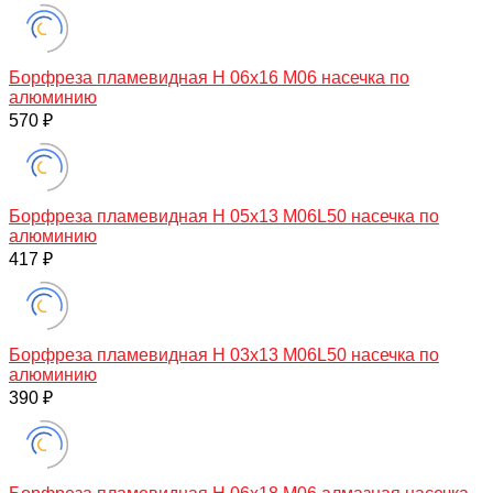
Борфреза пламевидная H 06х16 M06 насечка по
алюминию
570 ₽
Борфреза пламевидная H 05х13 M06L50 насечка по
алюминию
417 ₽
Борфреза пламевидная H 03х13 M06L50 насечка по
алюминию
390 ₽