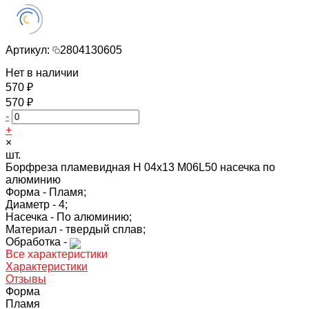
Артикул:
2804130605
Нет в наличии
570 ₽
570 ₽
-
+
×
шт.
Борфреза пламевидная H 04х13 M06L50 насечка по
алюминию
Форма -
Пламя;
Диаметр -
4;
Насечка -
По алюминию;
Материал -
твердый сплав;
Обработка -
Все характеристики
Характеристики
Отзывы
Форма
Пламя