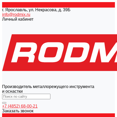
г. Ярославль, ул. Некрасова, д. 39Б
info@rodmix.ru
Личный кабинет
Производитель металлорежущего инструмента
и оснастки
+7 (4852) 68-00-21
Заказать звонок
Каталог товаров