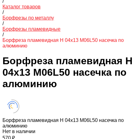
/
Каталог товаров
/
Борфрезы по металлу
/
Борфрезы пламевидные
/
Борфреза пламевидная H 04х13 M06L50 насечка по
алюминию
Борфреза пламевидная H
04х13 M06L50 насечка по
алюминию
Борфреза пламевидная H 04х13 M06L50 насечка по
алюминию
Нет в наличии
570 ₽