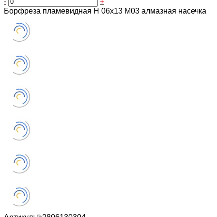
-
+
Борфреза пламевидная H 06х13 M03 алмазная насечка