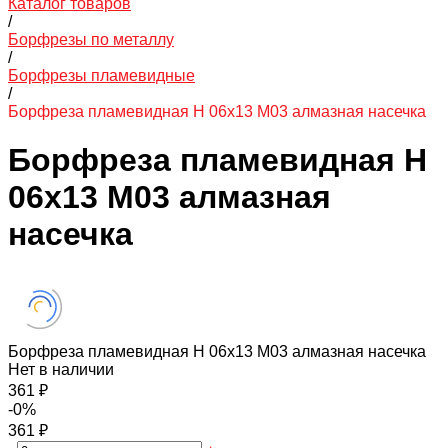
Каталог товаров
/
Борфрезы по металлу
/
Борфрезы пламевидные
/
Борфреза пламевидная H 06х13 M03 алмазная насечка
Борфреза пламевидная H
06х13 M03 алмазная
насечка
Борфреза пламевидная H 06х13 M03 алмазная насечка
Нет в наличии
361 ₽
-0%
361 ₽