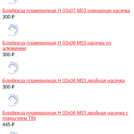
Борфреза пламевидная H 03х07 M03 одинарная насечка
300 ₽
Борфреза пламевидная H 03х06 M03 насечка по
алюминию
300 ₽
Борфреза пламевидная H 03х06 M03 двойная насечка
300 ₽
Борфреза пламевидная H 03х06 M03 двойная насечка с
покрытием TIN
445 ₽