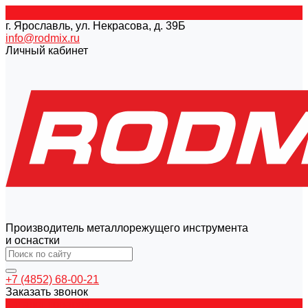
г. Ярославль, ул. Некрасова, д. 39Б
info@rodmix.ru
Личный кабинет
Производитель металлорежущего инструмента
и оснастки
+7 (4852) 68-00-21
Заказать звонок
Каталог товаров