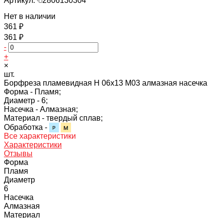
Артикул:
2806130304
Нет в наличии
361 ₽
361 ₽
-
+
×
шт.
Борфреза пламевидная H 06х13 M03 алмазная насечка
Форма -
Пламя;
Диаметр -
6;
Насечка -
Алмазная;
Материал -
твердый сплав;
Обработка -
Все характеристики
Характеристики
Отзывы
Форма
Пламя
Диаметр
6
Насечка
Алмазная
Материал