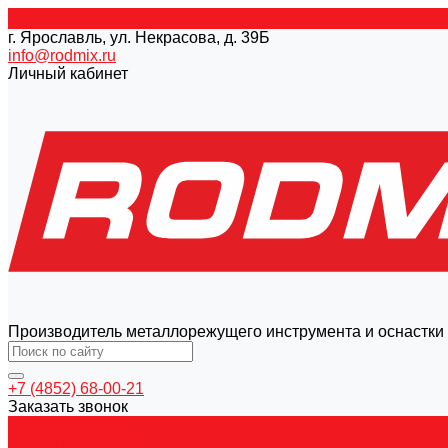
г. Ярославль, ул. Некрасова, д. 39Б
info@rodmix.ru
Личный кабинет
Производитель металлорежущего инструмента и оснастки
+7 (4852) 68-00-21
Заказать звонок
Каталог товаров
Магнитные станки