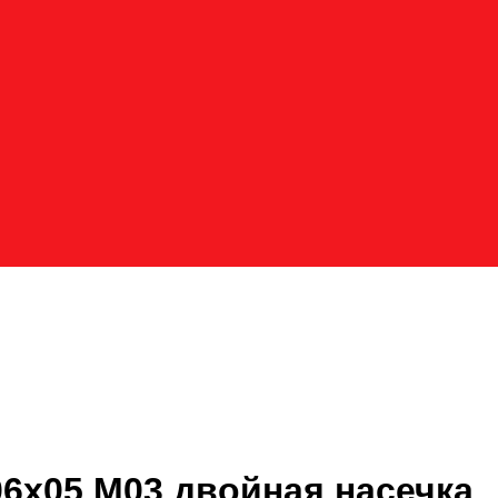
6х05 M03 двойная насечка