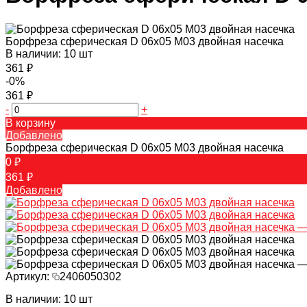
Борфреза сферическая D 06х05 M03 двойная насечка
В наличии: 10 шт
361 ₽
-0%
361 ₽
-
+
В корзину
Добавлено
Борфреза сферическая D 06х05 M03 двойная насечка
0 ₽
361 ₽
Добавлено
Артикул:
2406050302
В наличии: 10 шт