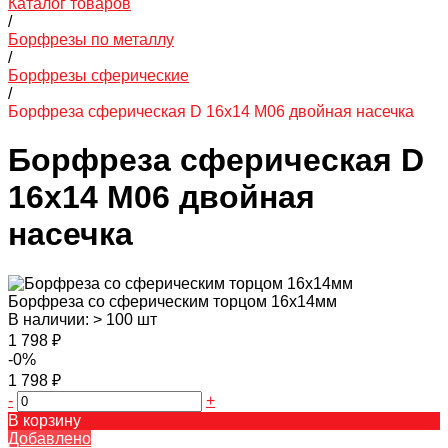
Каталог товаров
/
Борфрезы по металлу
/
Борфрезы сферические
/
Борфреза сферическая D 16х14 M06 двойная насечка
Борфреза сферическая D
16х14 M06 двойная
насечка
Борфреза со сферическим торцом 16х14мм
В наличии: > 100 шт
1 798 ₽
-0%
1 798 ₽
-
+
В корзину
Добавлено