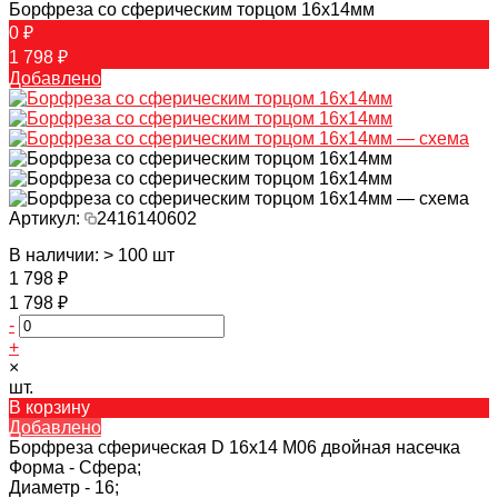
Борфреза со сферическим торцом 16х14мм
0 ₽
1 798 ₽
Добавлено
Артикул:
2416140602
В наличии: > 100 шт
1 798 ₽
1 798 ₽
-
+
×
шт.
В корзину
Добавлено
Борфреза сферическая D 16х14 M06 двойная насечка
Форма -
Сфера;
Диаметр -
16;