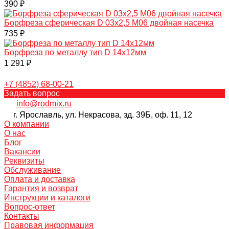
390 ₽
Борфреза сферическая D 03х2,5 M06 двойная насечка
735 ₽
Борфреза по металлу тип D 14х12мм
1 291 ₽
+7 (4852) 68-00-21
Задать вопрос
info@rodmix.ru
г. Ярославль, ул. Некрасова, зд. 39Б, оф. 11, 12
О компании
О нас
Блог
Вакансии
Реквизиты
Обслуживание
Оплата и доставка
Гарантия и возврат
Инструкции и каталоги
Вопрос-ответ
Контакты
Правовая информация