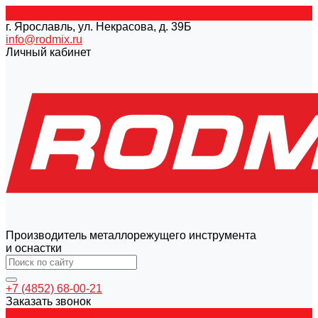
г. Ярославль, ул. Некрасова, д. 39Б
info@rodmix.ru
Личный кабинет
Производитель металлорежущего инструмента
и оснастки
+7 (4852) 68-00-21
Заказать звонок
Каталог товаров