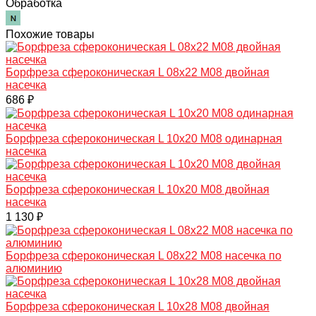
Обработка
Похожие товары
Борфреза сфероконическая L 08х22 M08 двойная
насечка
686 ₽
Борфреза сфероконическая L 10х20 M08 одинарная
насечка
Борфреза сфероконическая L 10х20 M08 двойная
насечка
1 130 ₽
Борфреза сфероконическая L 08х22 M08 насечка по
алюминию
Борфреза сфероконическая L 10х28 M08 двойная