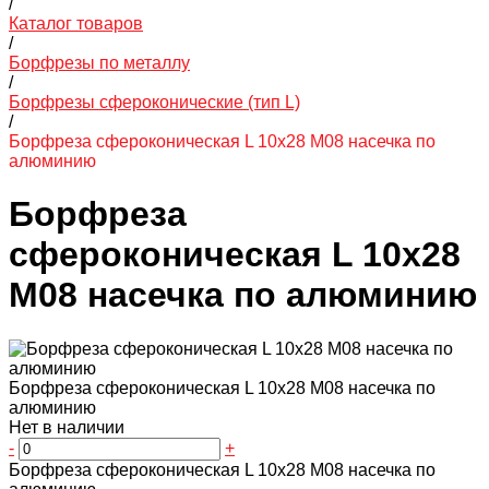
/
Каталог товаров
/
Борфрезы по металлу
/
Борфрезы сфероконические (тип L)
/
Борфреза сфероконическая L 10х28 M08 насечка по
алюминию
Борфреза
сфероконическая L 10х28
M08 насечка по алюминию
Борфреза сфероконическая L 10х28 M08 насечка по
алюминию
Нет в наличии
-
+
Борфреза сфероконическая L 10х28 M08 насечка по