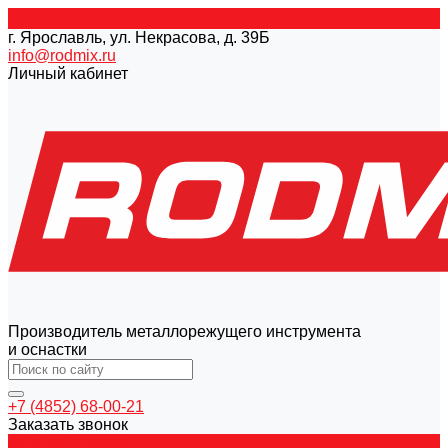
г. Ярославль, ул. Некрасова, д. 39Б
info@rodmix.ru
Личный кабинет
Производитель металлорежущего инструмента
и оснастки
+7 (4852) 68-00-21
Заказать звонок
Каталог товаров