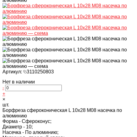
алюминию
Артикул:
3110250803
Нет в наличии
-
+
×
шт.
Борфреза сфероконическая L 10х28 M08 насечка по
алюминию
Форма -
Сфероконус;
Диаметр -
10;
Насечка -
По алюминию;