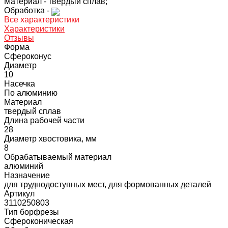
Материал -
твердый сплав;
Обработка -
Все характеристики
Характеристики
Отзывы
Форма
Сфероконус
Диаметр
10
Насечка
По алюминию
Материал
твердый сплав
Длина рабочей части
28
Диаметр хвостовика, мм
8
Обрабатываемый материал
алюминий
Назначение
для труднодоступных мест, для формованных деталей
Артикул
3110250803
Тип борфрезы
Сфероконическая