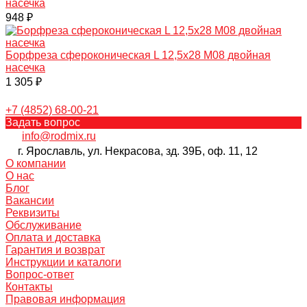
насечка
948 ₽
Борфреза сфероконическая L 12,5х28 M08 двойная
насечка
1 305 ₽
+7 (4852) 68-00-21
Задать вопрос
info@rodmix.ru
г. Ярославль, ул. Некрасова, зд. 39Б, оф. 11, 12
О компании
О нас
Блог
Вакансии
Реквизиты
Обслуживание
Оплата и доставка
Гарантия и возврат
Инструкции и каталоги
Вопрос-ответ
Контакты
Правовая информация