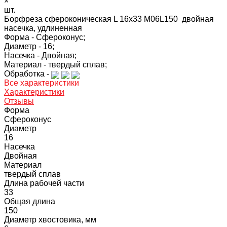
×
шт.
Борфреза сфероконическая L 16х33 M06L150 двойная
насечка, удлиненная
Форма -
Сфероконус;
Диаметр -
16;
Насечка -
Двойная;
Материал -
твердый сплав;
Обработка -
Все характеристики
Характеристики
Отзывы
Форма
Сфероконус
Диаметр
16
Насечка
Двойная
Материал
твердый сплав
Длина рабочей части
33
Общая длина
150
Диаметр хвостовика, мм