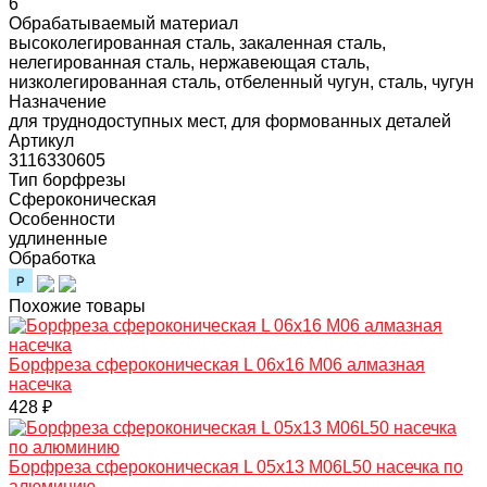
6
Обрабатываемый материал
высоколегированная сталь, закаленная сталь,
нелегированная сталь, нержавеющая сталь,
низколегированная сталь, отбеленный чугун, сталь, чугун
Назначение
для труднодоступных мест, для формованных деталей
Артикул
3116330605
Тип борфрезы
Сфероконическая
Особенности
удлиненные
Обработка
Похожие товары
Борфреза сфероконическая L 06х16 M06 алмазная
насечка
428 ₽
Борфреза сфероконическая L 05х13 M06L50 насечка по
алюминию