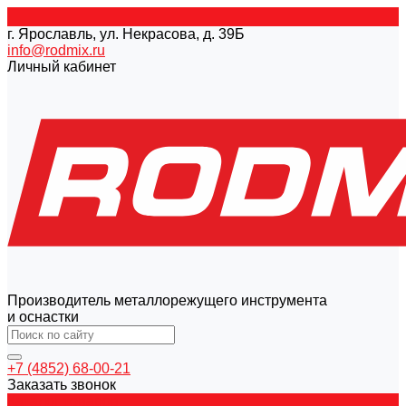
г. Ярославль, ул. Некрасова, д. 39Б
info@rodmix.ru
Личный кабинет
Производитель металлорежущего инструмента
и оснастки
+7 (4852) 68-00-21
Заказать звонок
Каталог товаров