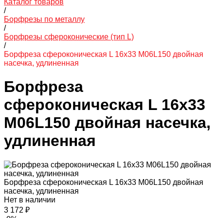
Каталог товаров
/
Борфрезы по металлу
/
Борфрезы сфероконические (тип L)
/
Борфреза сфероконическая L 16х33 M06L150 двойная
насечка, удлиненная
Борфреза
сфероконическая L 16х33
M06L150 двойная насечка,
удлиненная
Борфреза сфероконическая L 16х33 M06L150 двойная
насечка, удлиненная
Нет в наличии
3 172 ₽