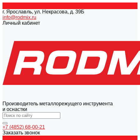
г. Ярославль, ул. Некрасова, д. 39Б
info@rodmix.ru
Личный кабинет
Производитель металлорежущего инструмента
и оснастки
+7 (4852) 68-00-21
Заказать звонок
Каталог товаров