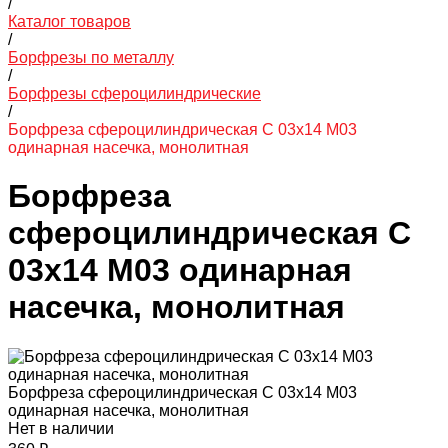
/
Каталог товаров
/
Борфрезы по металлу
/
Борфрезы сфероцилиндрические
/
Борфреза сфероцилиндрическая C 03х14 M03
одинарная насечка, монолитная
Борфреза
сфероцилиндрическая C
03х14 M03 одинарная
насечка, монолитная
Борфреза сфероцилиндрическая C 03х14 M03
одинарная насечка, монолитная
Нет в наличии