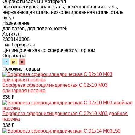
Обрабатываемый материал
высоколегированная сталь, нелегированная сталь,
нержавеющая сталь, низколегированная сталь, сталь,
чугун
Назначение
для пазов, для поверхностей
Артикул
2303140308
Тип борфрезы
Цилиндрическая со сферическим торцом
Обработка
Похожие товары
Борфреза сфероцилиндрическая C 02х10 M03
одинарная насечка
336 ₽
Борфреза сфероцилиндрическая C 02х10 M03 двойная
насечка
336 ₽