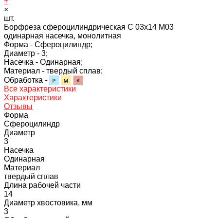
+
×
шт.
Борфреза сфероцилиндрическая C 03х14 M03
одинарная насечка, монолитная
Форма -
Сфероцилиндр;
Диаметр -
3;
Насечка -
Одинарная;
Материал -
твердый сплав;
Обработка -
Все характеристики
Характеристики
Отзывы
Форма
Сфероцилиндр
Диаметр
3
Насечка
Одинарная
Материал
твердый сплав
Длина рабочей части
14
Диаметр хвостовика, мм
3