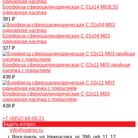
Борфреза сфероцилиндрическая C 01х14 M03L50
одинарная насечка
381 ₽
Борфреза сфероцилиндрическая C 01х04 M03
одинарная насечка
327 ₽
Борфреза сфероцилиндрическая C 02х11 M03 двойная
насечка с покрытием
438 ₽
Борфреза сфероцилиндрическая C 02х11 M03
одинарная насечка с покрытием
438 ₽
+7 (4852) 68-00-21
Задать вопрос
info@rodmix.ru
г. Ярославль, ул. Некрасова, зд. 39Б, оф. 11, 12