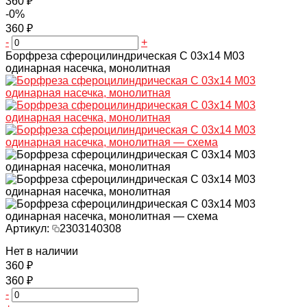
360 ₽
-0%
360 ₽
-
+
Борфреза сфероцилиндрическая C 03х14 M03
одинарная насечка, монолитная
Артикул:
2303140308
Нет в наличии
360 ₽
360 ₽
-