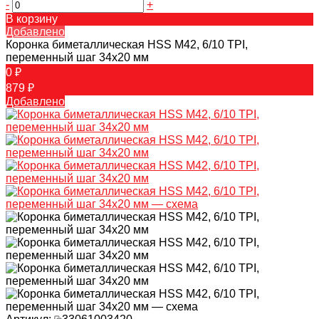
-
+
В корзину
Добавлено
Коронка биметаллическая HSS M42, 6/10 TPI,
переменный шаг 34х20 мм
0 ₽
879 ₽
Добавлено