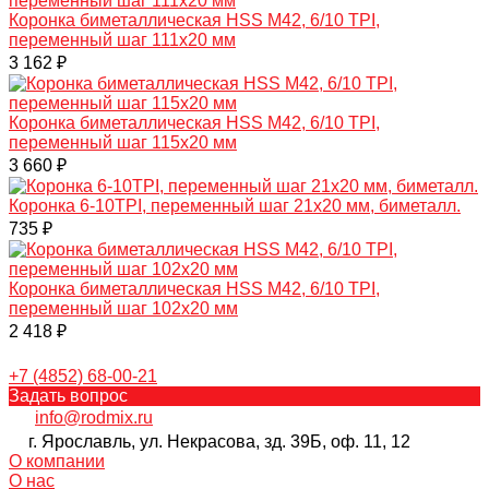
Коронка биметаллическая HSS M42, 6/10 TPI,
переменный шаг 111х20 мм
3 162 ₽
Коронка биметаллическая HSS M42, 6/10 TPI,
переменный шаг 115х20 мм
3 660 ₽
Коронка 6-10TPI, переменный шаг 21х20 мм, биметалл.
735 ₽
Коронка биметаллическая HSS M42, 6/10 TPI,
переменный шаг 102х20 мм
2 418 ₽
+7 (4852) 68-00-21
Задать вопрос
info@rodmix.ru
г. Ярославль, ул. Некрасова, зд. 39Б, оф. 11, 12
О компании
О нас