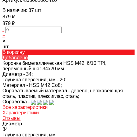
Артикул:
33061003420
В наличии: 37 шт
879 ₽
879 ₽
-
+
×
шт.
В корзину
Добавлено
Коронка биметаллическая HSS M42, 6/10 TPI,
переменный шаг 34х20 мм
Диаметр -
34;
Глубина сверления, мм -
20;
Материал -
HSS M42 Co8;
Обрабатываемый материал -
дерево, нержавеющая
сталь, пластик, плексиглас, сталь;
Обработка -
Все характеристики
Характеристики
Отзывы
Диаметр
34
Глубина сверления, мм