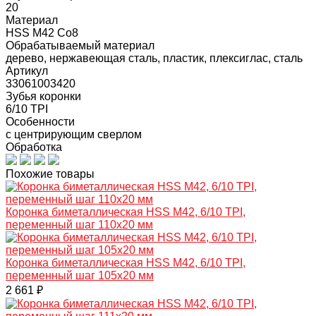
20
Материал
HSS M42 Co8
Обрабатываемый материал
дерево, нержавеющая сталь, пластик, плексиглас, сталь
Артикул
33061003420
Зубья коронки
6/10 TPI
Особенности
с центрирующим сверлом
Обработка
Похожие товары
Коронка биметаллическая HSS M42, 6/10 TPI,
переменный шаг 110х20 мм
Коронка биметаллическая HSS M42, 6/10 TPI,
переменный шаг 105х20 мм
2 661 ₽