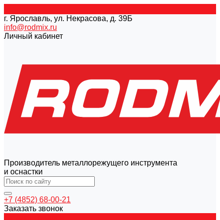
г. Ярославль, ул. Некрасова, д. 39Б
info@rodmix.ru
Личный кабинет
Производитель металлорежущего инструмента
и оснастки
+7 (4852) 68-00-21
Заказать звонок
Каталог товаров