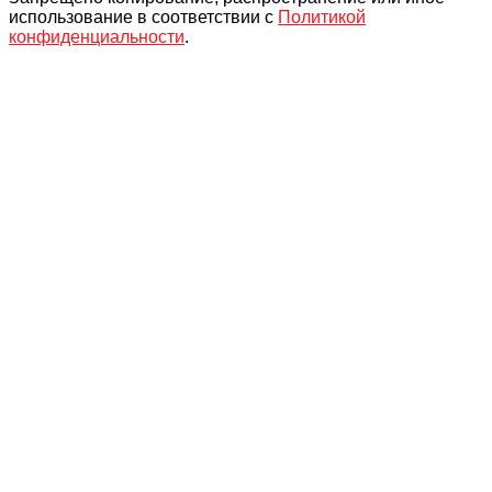
использование в соответствии с
Политикой
конфиденциальности
.