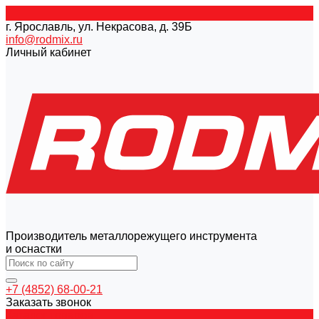
г. Ярославль, ул. Некрасова, д. 39Б
info@rodmix.ru
Личный кабинет
Производитель металлорежущего инструмента
и оснастки
+7 (4852) 68-00-21
Заказать звонок
Каталог товаров