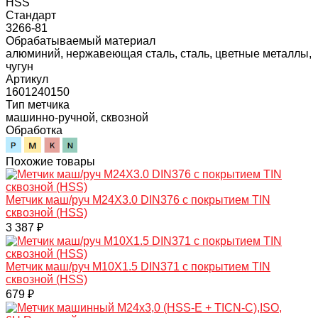
HSS
Стандарт
3266-81
Обрабатываемый материал
алюминий, нержавеющая сталь, сталь, цветные металлы,
чугун
Артикул
1601240150
Тип метчика
машинно-ручной, сквозной
Обработка
Похожие товары
Метчик маш/руч M24X3.0 DIN376 с покрытием TIN
сквозной (HSS)
3 387 ₽
Метчик маш/руч M10X1.5 DIN371 с покрытием TIN
сквозной (HSS)
679 ₽