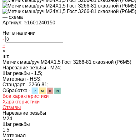
Артикул:
1601240150
Нет в наличии
-
+
×
шт.
Метчик маш/руч M24X1,5 Гост 3266-81 сквозной (Р6М5)
Нарезание резьбы -
M24;
Шаг резьбы -
1.5;
Материал -
HSS;
Стандарт -
3266-81;
Обработка -
Все характеристики
Характеристики
Отзывы
Нарезание резьбы
M24
Шаг резьбы
1.5
Материал