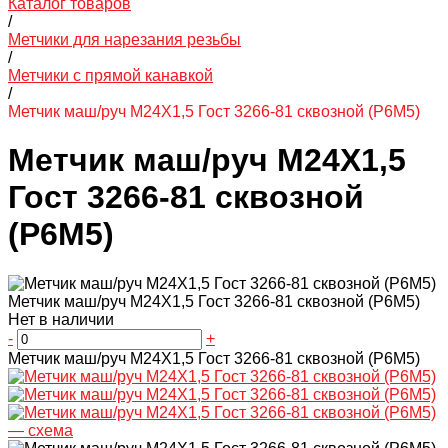
Каталог товаров
/
Метчики для нарезания резьбы
/
Метчики с прямой канавкой
/
Метчик маш/руч M24X1,5 Гост 3266-81 сквозной (Р6М5)
Метчик маш/руч M24X1,5
Гост 3266-81 сквозной
(Р6М5)
Метчик маш/руч M24X1,5 Гост 3266-81 сквозной (Р6М5)
Нет в наличии
-
+
Метчик маш/руч M24X1,5 Гост 3266-81 сквозной (Р6М5)