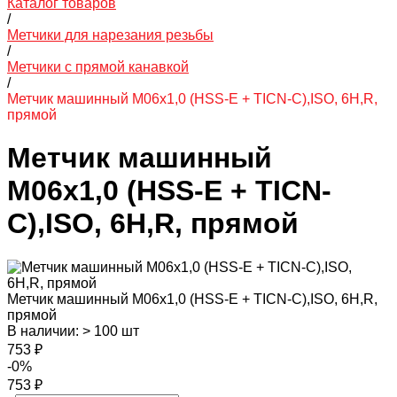
Каталог товаров
/
Метчики для нарезания резьбы
/
Метчики с прямой канавкой
/
Метчик машинный M06х1,0 (HSS-E + TICN-C),ISO, 6H,R,
прямой
Метчик машинный
M06х1,0 (HSS-E + TICN-
C),ISO, 6H,R, прямой
Метчик машинный M06х1,0 (HSS-E + TICN-C),ISO, 6H,R,
прямой
В наличии: > 100 шт
753 ₽
-0%
753 ₽