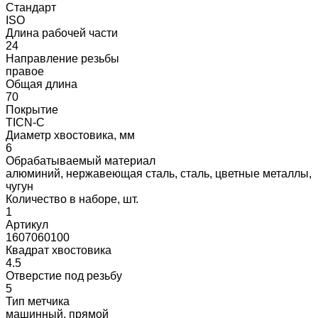
Стандарт
ISO
Длина рабочей части
24
Направление резьбы
правое
Общая длина
70
Покрытие
TICN-C
Диаметр хвостовика, мм
6
Обрабатываемый материал
алюминий, нержавеющая сталь, сталь, цветные металлы,
чугун
Количество в наборе, шт.
1
Артикул
1607060100
Квадрат хвостовика
4.5
Отверстие под резьбу
5
Тип метчика
машинный, прямой