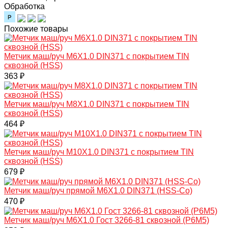
Обработка
Похожие товары
Метчик маш/руч M6X1.0 DIN371 с покрытием TIN
сквозной (HSS)
363 ₽
Метчик маш/руч M8X1.0 DIN371 с покрытием TIN
сквозной (HSS)
464 ₽
Метчик маш/руч M10X1.0 DIN371 с покрытием TIN
сквозной (HSS)
679 ₽
Метчик маш/руч прямой M6X1.0 DIN371 (HSS-Co)
470 ₽
Метчик маш/руч M6X1.0 Гост 3266-81 сквозной (Р6М5)