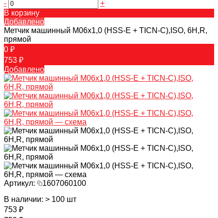
-
+
В корзину
Добавлено
Метчик машинный M06х1,0 (HSS-E + TICN-C),ISO, 6H,R,
прямой
0 ₽
753 ₽
Добавлено
Артикул:
1607060100
В наличии: > 100 шт
753 ₽