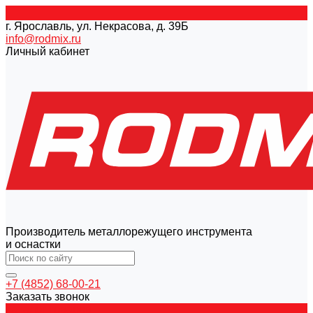
г. Ярославль, ул. Некрасова, д. 39Б
info@rodmix.ru
Личный кабинет
Производитель металлорежущего инструмента
и оснастки
+7 (4852) 68-00-21
Заказать звонок
Каталог товаров