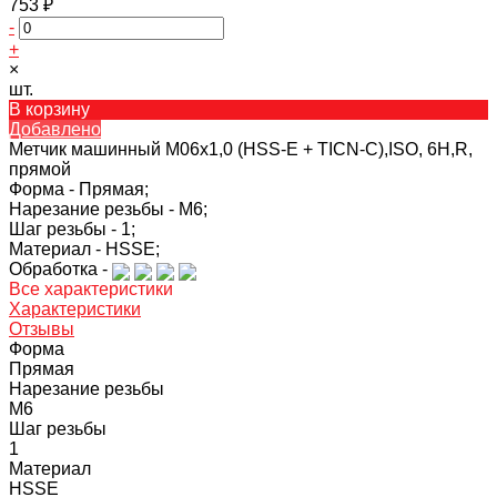
753 ₽
-
+
×
шт.
В корзину
Добавлено
Метчик машинный M06х1,0 (HSS-E + TICN-C),ISO, 6H,R,
прямой
Форма -
Прямая;
Нарезание резьбы -
M6;
Шаг резьбы -
1;
Материал -
HSSE;
Обработка -
Все характеристики
Характеристики
Отзывы
Форма
Прямая
Нарезание резьбы
M6
Шаг резьбы
1
Материал
HSSE