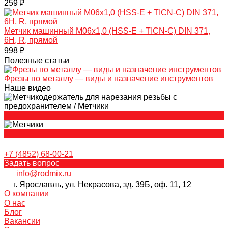
259 ₽
Метчик машинный M06x1,0 (HSS-Е + TICN-С) DIN 371,
6H, R, прямой
998 ₽
Полезные статьи
Фрезы по металлу — виды и назначение инструментов
Наше видео
+7 (4852) 68-00-21
Задать вопрос
info@rodmix.ru
г. Ярославль, ул. Некрасова, зд. 39Б, оф. 11, 12
О компании
О нас
Блог
Вакансии