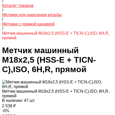
/
Каталог товаров
/
Метчики для нарезания резьбы
/
Метчики с прямой канавкой
/
Метчик машинный M18х2,5 (HSS-E + TICN-C),ISO, 6H,R,
прямой
Метчик машинный
M18х2,5 (HSS-E + TICN-
C),ISO, 6H,R, прямой
Метчик машинный M18х2,5 (HSS-E + TICN-C),ISO, 6H,R,
прямой
В наличии: 47 шт
2 538 ₽
-0%