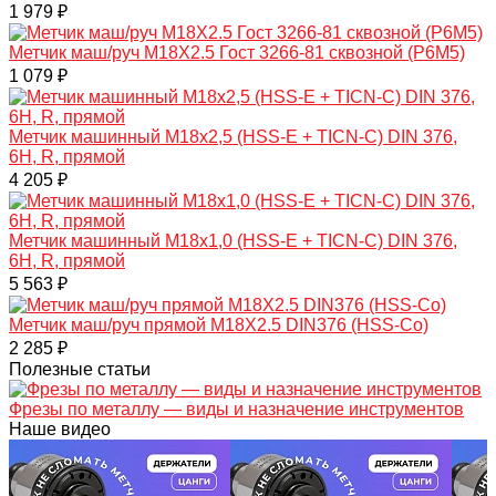
1 979 ₽
Метчик маш/руч M18X2.5 Гост 3266-81 сквозной (Р6М5)
1 079 ₽
Метчик машинный M18x2,5 (HSS-Е + TICN-С) DIN 376,
6H, R, прямой
4 205 ₽
Метчик машинный M18x1,0 (HSS-Е + TICN-С) DIN 376,
6H, R, прямой
5 563 ₽
Метчик маш/руч прямой M18X2.5 DIN376 (HSS-Co)
2 285 ₽
Полезные статьи
Фрезы по металлу — виды и назначение инструментов
Наше видео