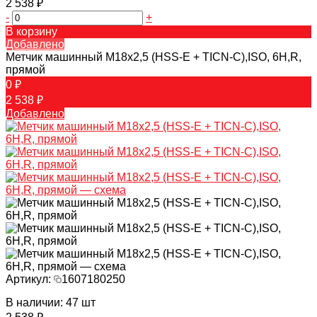
2 538 ₽
-
+
В корзину
Добавлено
Метчик машинный M18х2,5 (HSS-E + TICN-C),ISO, 6H,R,
прямой
0 ₽
2 538 ₽
Добавлено
Артикул:
1607180250
В наличии: 47 шт