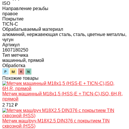
ISO
Направление резьбы
правое
Покрытие
TICN-C
Обрабатываемый материал
алюминий, нержавеющая сталь, сталь, цветные металлы,
чугун
Артикул
1607180250
Тип метчика
машинный, прямой
Обработка
Похожие товары
Метчик машинный M18х1,5 (HSS-E + TICN-C),ISO, 6H,R,
прямой
2 712 ₽
Метчик маш/руч M18X2.5 DIN376 с покрытием TIN
сквозной (HSS)