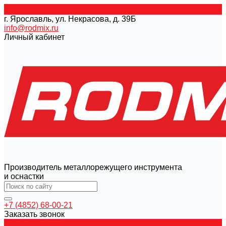
г. Ярославль, ул. Некрасова, д. 39Б
info@rodmix.ru
Личный кабинет
Производитель металлорежущего инструмента
и оснастки
+7 (4852) 68-00-21
Заказать звонок
Каталог товаров