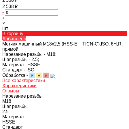
2 538 ₽
2 538 ₽
-
+
×
шт.
В корзину
Добавлено
Метчик машинный M18х2,5 (HSS-E + TICN-C),ISO, 6H,R,
прямой
Нарезание резьбы -
M18;
Шаг резьбы -
2.5;
Материал -
HSSE;
Стандарт -
ISO;
Обработка -
Все характеристики
Характеристики
Отзывы
Нарезание резьбы
M18
Шаг резьбы
2.5
Материал
HSSE
Стандарт