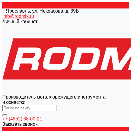
г. Ярославль, ул. Некрасова, д. 39Б
info@rodmix.ru
Личный кабинет
Производитель металлорежущего инструмента
и оснастки
+7 (4852) 68-00-21
Заказать звонок
Каталог товаров