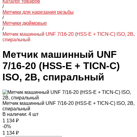
Каталог товаров
/
Метчики для нарезания резьбы
/
Метчики дюймовые
/
Метчик машинный UNF 7/16-20 (HSS-E + TICN-C) ISO, 2В,
спиральный
Метчик машинный UNF
7/16-20 (HSS-E + TICN-C)
ISO, 2В, спиральный
Метчик машинный UNF 7/16-20 (HSS-E + TICN-C) ISO, 2В,
спиральный
В наличии: 4 шт
1 134 ₽
-0%
1 134 ₽