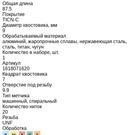
Общая длина
87.5
Покрытие
TICN-C
Диаметр хвостовика, мм
9
Обрабатываемый материал
алюминий, жаропрочные сплавы, нержавеющая сталь,
сталь, титан, чугун
Количество в наборе, шт.
1
Артикул
1618071620
Квадрат хвостовика
7
Отверстие под резьбу
9.9
Тип метчика
машинный, спиральный
Количество ниток
20
Резьба
UNF
Обработка