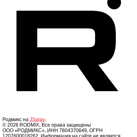
Родмикс на
JSprav
.
© 2026 RODMIX, Все права защищены
ООО «РОДМИКС», ИНН 7604370649, ОГРН
1207600018262. Информация на сайте не является