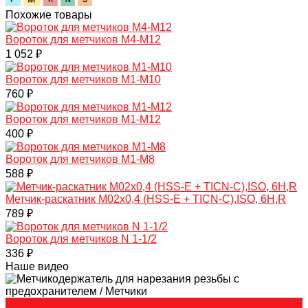
Похожие товары
Вороток для метчиков М4-М12
1 052 ₽
Вороток для метчиков М1-М10
760 ₽
Вороток для метчиков М1-М12
400 ₽
Вороток для метчиков М1-М8
588 ₽
Mетчик-раскатник M02х0,4 (HSS-E + TICN-C),ISO, 6H,R
789 ₽
Вороток для метчиков N 1-1/2
336 ₽
Наше видео