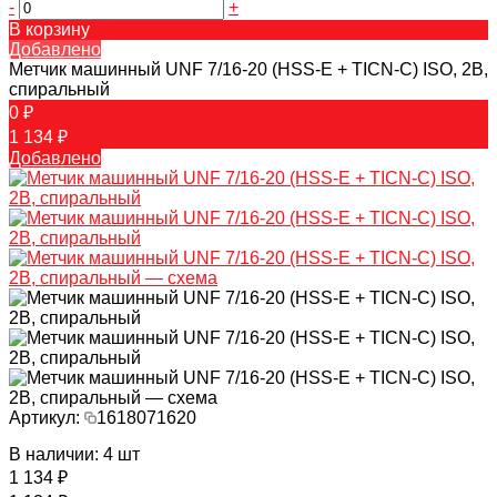
-
+
В корзину
Добавлено
Метчик машинный UNF 7/16-20 (HSS-E + TICN-C) ISO, 2В,
спиральный
0 ₽
1 134 ₽
Добавлено
Артикул:
1618071620
В наличии: 4 шт
1 134 ₽