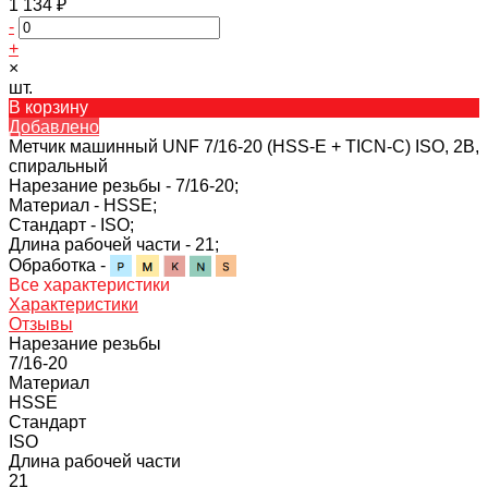
1 134 ₽
-
+
×
шт.
В корзину
Добавлено
Метчик машинный UNF 7/16-20 (HSS-E + TICN-C) ISO, 2В,
спиральный
Нарезание резьбы -
7/16-20;
Материал -
HSSE;
Стандарт -
ISO;
Длина рабочей части -
21;
Обработка -
Все характеристики
Характеристики
Отзывы
Нарезание резьбы
7/16-20
Материал
HSSE
Стандарт
ISO
Длина рабочей части
21