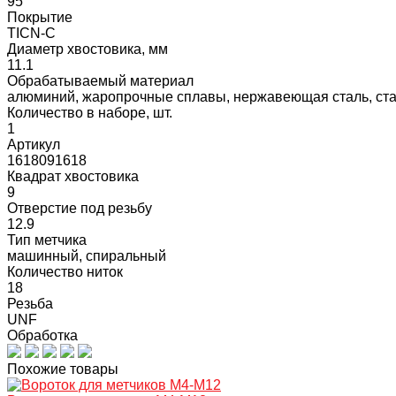
95
Покрытие
TICN-C
Диаметр хвостовика, мм
11.1
Обрабатываемый материал
алюминий, жаропрочные сплавы, нержавеющая сталь, сталь
Количество в наборе, шт.
1
Артикул
1618091618
Квадрат хвостовика
9
Отверстие под резьбу
12.9
Тип метчика
машинный, спиральный
Количество ниток
18
Резьба
UNF
Обработка
Похожие товары