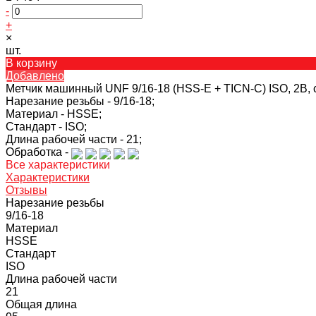
-
+
×
шт.
В корзину
Добавлено
Метчик машинный UNF 9/16-18 (HSS-E + TICN-C) ISO, 2В,
Нарезание резьбы -
9/16-18;
Материал -
HSSE;
Стандарт -
ISO;
Длина рабочей части -
21;
Обработка -
Все характеристики
Характеристики
Отзывы
Нарезание резьбы
9/16-18
Материал
HSSE
Стандарт
ISO
Длина рабочей части
21
Общая длина