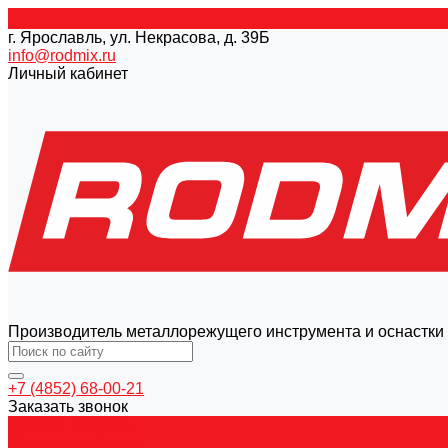
г. Ярославль, ул. Некрасова, д. 39Б
info@rodmix.ru
Личный кабинет
Производитель металлорежущего инструмента и оснастки
+7 (4852) 68-00-21
Заказать звонок
Каталог товаров
Магнитные станки