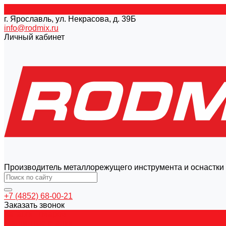
г. Ярославль, ул. Некрасова, д. 39Б
info@rodmix.ru
Личный кабинет
Производитель металлорежущего инструмента и оснастки
+7 (4852) 68-00-21
Заказать звонок
Каталог товаров
Магнитные станки