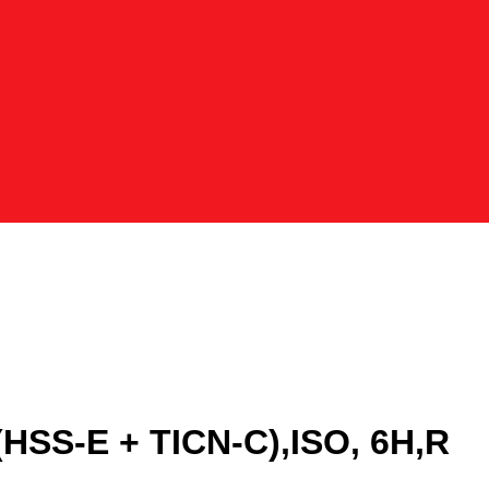
HSS-E + TICN-C),ISO, 6H,R