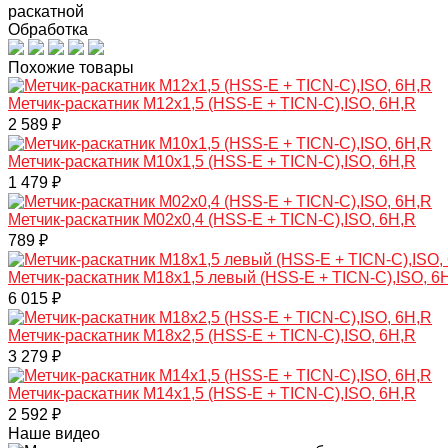
раскатной
Обработка
Похожие товары
Метчик-раскатник M12х1,5 (HSS-E + TICN-C),ISO, 6H,R
2 589 ₽
Метчик-раскатник M10х1,5 (HSS-E + TICN-C),ISO, 6H,R
1 479 ₽
Mетчик-раскатник M02х0,4 (HSS-E + TICN-C),ISO, 6H,R
789 ₽
Метчик-раскатник M18х1,5 левый (HSS-E + TICN-C),ISO, 6
6 015 ₽
Метчик-раскатник M18х2,5 (HSS-E + TICN-C),ISO, 6H,R
3 279 ₽
Метчик-раскатник M14х1,5 (HSS-E + TICN-C),ISO, 6H,R
2 592 ₽
Наше видео