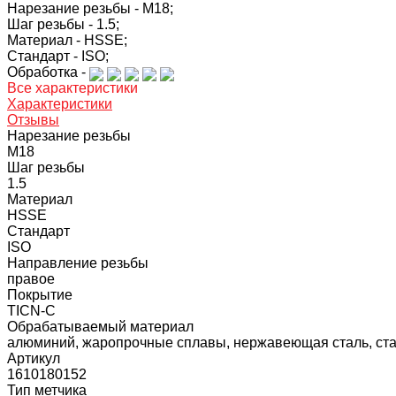
Нарезание резьбы -
M18;
Шаг резьбы -
1.5;
Материал -
HSSE;
Стандарт -
ISO;
Обработка -
Все характеристики
Характеристики
Отзывы
Нарезание резьбы
M18
Шаг резьбы
1.5
Материал
HSSE
Стандарт
ISO
Направление резьбы
правое
Покрытие
TICN-C
Обрабатываемый материал
алюминий, жаропрочные сплавы, нержавеющая сталь, сталь
Артикул
1610180152
Тип метчика