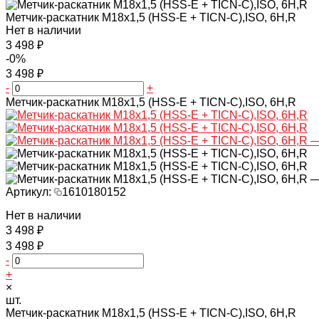
Метчик-раскатник M18х1,5 (HSS-E + TICN-C),ISO, 6H,R
Нет в наличии
3 498 ₽
-0%
3 498 ₽
-
+
Метчик-раскатник M18х1,5 (HSS-E + TICN-C),ISO, 6H,R
Артикул:
1610180152
Нет в наличии
3 498 ₽
3 498 ₽
-
+
×
шт.
Метчик-раскатник M18х1,5 (HSS-E + TICN-C),ISO, 6H,R