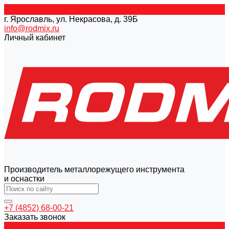
г. Ярославль, ул. Некрасова, д. 39Б
info@rodmix.ru
Личный кабинет
Производитель металлорежущего инструмента
и оснастки
+7 (4852) 68-00-21
Заказать звонок
Каталог товаров