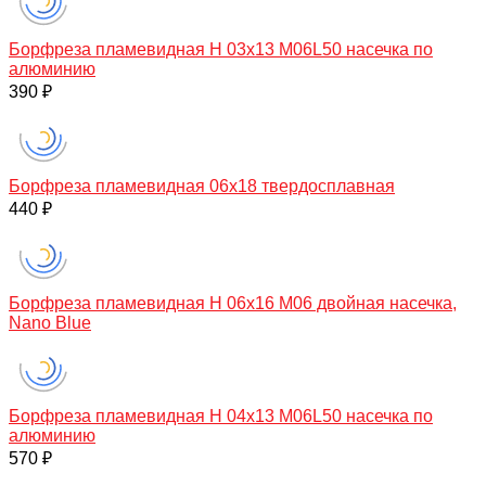
Борфреза пламевидная H 03х13 M06L50 насечка по
алюминию
390 ₽
Борфреза пламевидная 06х18 твердосплавная
440 ₽
Борфреза пламевидная H 06х16 M06 двойная насечка,
Nano Blue
Борфреза пламевидная H 04х13 M06L50 насечка по
алюминию
570 ₽