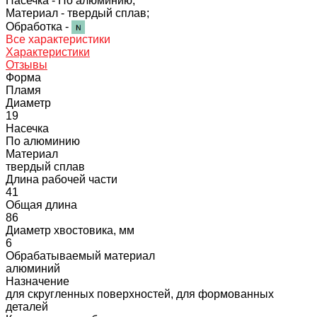
Насечка -
По алюминию;
Материал -
твердый сплав;
Обработка -
Все характеристики
Характеристики
Отзывы
Форма
Пламя
Диаметр
19
Насечка
По алюминию
Материал
твердый сплав
Длина рабочей части
41
Общая длина
86
Диаметр хвостовика, мм
6
Обрабатываемый материал
алюминий
Назначение
для скругленных поверхностей, для формованных
деталей