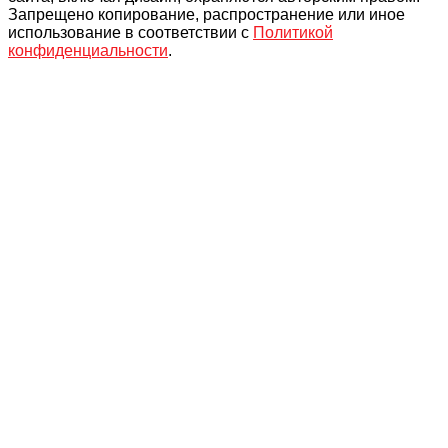
Запрещено копирование, распространение или иное
использование в соответствии с
Политикой
конфиденциальности
.