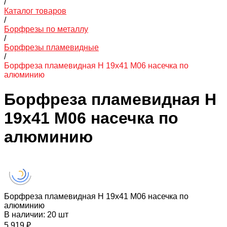
/
Каталог товаров
/
Борфрезы по металлу
/
Борфрезы пламевидные
/
Борфреза пламевидная H 19х41 M06 насечка по
алюминию
Борфреза пламевидная H
19х41 M06 насечка по
алюминию
Борфреза пламевидная H 19х41 M06 насечка по
алюминию
В наличии: 20 шт
5 919 ₽