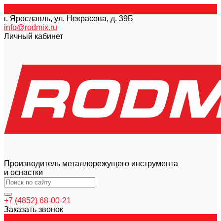
г. Ярославль, ул. Некрасова, д. 39Б
info@rodmix.ru
Личный кабинет
Производитель металлорежущего инструмента
и оснастки
+7 (4852) 68-00-21
Заказать звонок
Каталог товаров